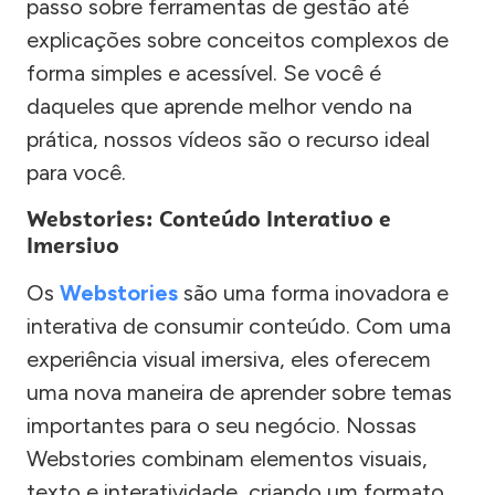
passo sobre ferramentas de gestão até
explicações sobre conceitos complexos de
forma simples e acessível. Se você é
daqueles que aprende melhor vendo na
prática, nossos vídeos são o recurso ideal
para você.
Webstories: Conteúdo Interativo e
Imersivo
Os
Webstories
são uma forma inovadora e
interativa de consumir conteúdo. Com uma
experiência visual imersiva, eles oferecem
uma nova maneira de aprender sobre temas
importantes para o seu negócio. Nossas
Webstories combinam elementos visuais,
texto e interatividade, criando um formato