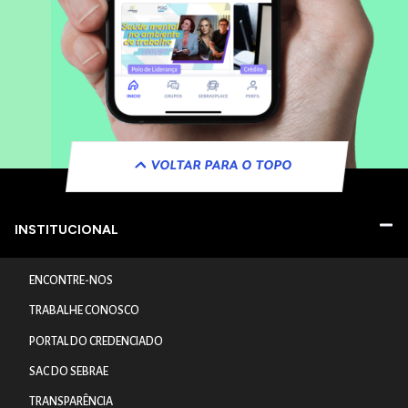
VOLTAR PARA O TOPO
INSTITUCIONAL
ENCONTRE-NOS
TRABALHE CONOSCO
PORTAL DO CREDENCIADO
SAC DO SEBRAE
TRANSPARÊNCIA