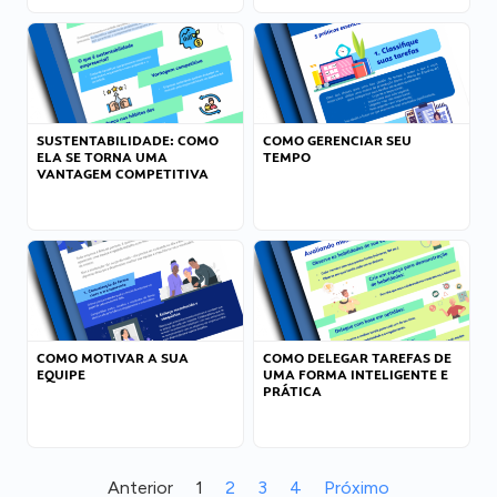
SUSTENTABILIDADE: COMO
COMO GERENCIAR SEU
ELA SE TORNA UMA
TEMPO
VANTAGEM COMPETITIVA
COMO MOTIVAR A SUA
COMO DELEGAR TAREFAS DE
EQUIPE
UMA FORMA INTELIGENTE E
PRÁTICA
Anterior
1
2
3
4
Próximo