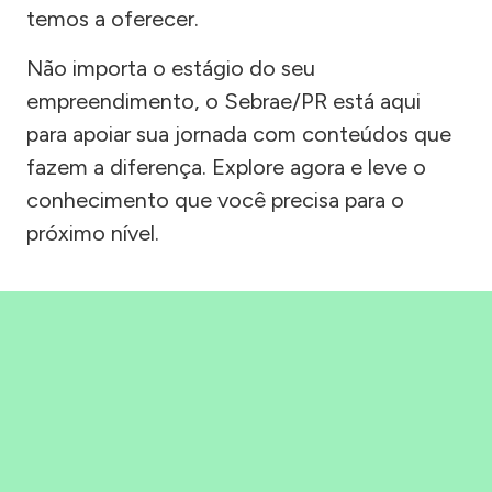
temos a oferecer.
Não importa o estágio do seu
empreendimento, o Sebrae/PR está aqui
para apoiar sua jornada com conteúdos que
fazem a diferença. Explore agora e leve o
conhecimento que você precisa para o
próximo nível.
Precisou, Clicou, empreendeu!
Saber mais