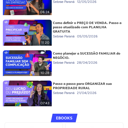
Sebrae Paraná
12/05/2026
06:24
Como definir o PREÇO DE VENDA. Passo a
passo atualizado com PLANILHA
GRATUITA
Sebrae Paraná
05/05/2026
11:20
Como planejar a SUCESSÃO FAMILIAR do
NEGÓCIO.
Sebrae Paraná
28/04/2026
10:28
Passo a passo para ORGANIZAR sua
PROPRIEDADE RURAL
Sebrae Paraná
21/04/2026
07:43
EBOOKS