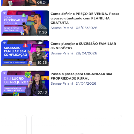
06:24
Como definir o PREÇO DE VENDA. Passo
a passo atualizado com PLANILHA
GRATUITA
Sebrae Paraná
05/05/2026
11:20
Como planejar a SUCESSÃO FAMILIAR
do NEGÓCIO.
Sebrae Paraná
28/04/2026
10:28
Passo a passo para ORGANIZAR sua
PROPRIEDADE RURAL
Sebrae Paraná
21/04/2026
07:43