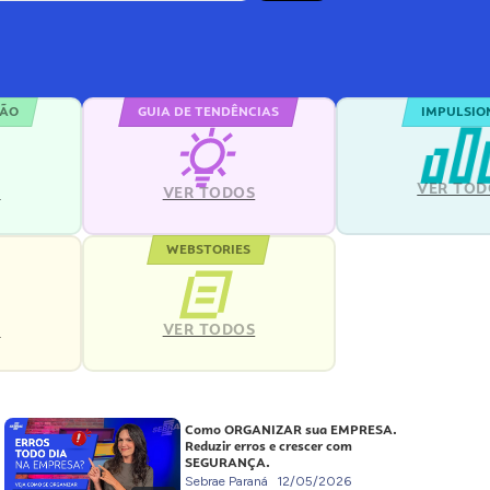
ÇÃO
GUIA DE TENDÊNCIAS
IMPULSIO
VER TOD
S
VER TODOS
WEBSTORIES
VER TODOS
S
Como ORGANIZAR sua EMPRESA.
Reduzir erros e crescer com
SEGURANÇA.
Sebrae Paraná
12/05/2026