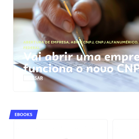
ABERTURA DE EMPRESA
,
ABRIR CNPJ
,
CNPJ ALFANUMÉRICO
FEDERAL
Vai abrir uma empr
funciona o novo CN
ACESSAR
EBOOKS