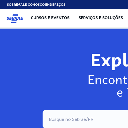
SOBRE
FALE CONOSCO
ENDEREÇOS
CURSOS E EVENTOS
SERVIÇOS E SOLUÇÕES
Exp
Encont
e