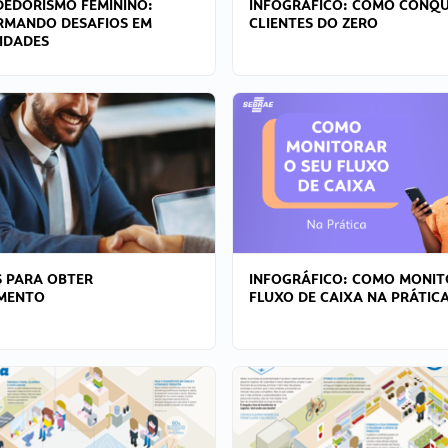
EDORISMO FEMININO:
INFOGRÁFICO: COMO CONQU
RMANDO DESAFIOS EM
CLIENTES DO ZERO
IDADES
 PARA OBTER
INFOGRÁFICO: COMO MONIT
AMENTO
FLUXO DE CAIXA NA PRÁTIC