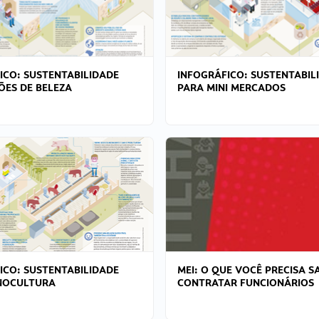
ICO: SUSTENTABILIDADE
INFOGRÁFICO: SUSTENTABIL
ÕES DE BELEZA
PARA MINI MERCADOS
ICO: SUSTENTABILIDADE
MEI: O QUE VOCÊ PRECISA S
NOCULTURA
CONTRATAR FUNCIONÁRIOS