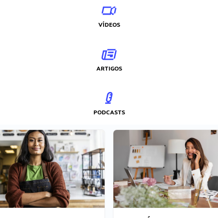
VÍDEOS
ARTIGOS
PODCASTS