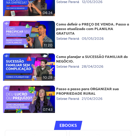
Sebrae Paraná
12/05/2026
06:24
Como definir o PREÇO DE VENDA. Passo a
passo atualizado com PLANILHA
GRATUITA
Sebrae Paraná
05/05/2026
11:20
Como planejar a SUCESSÃO FAMILIAR do
NEGÓCIO.
Sebrae Paraná
28/04/2026
10:28
Passo a passo para ORGANIZAR sua
PROPRIEDADE RURAL
Sebrae Paraná
21/04/2026
07:43
EBOOKS