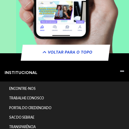
VOLTAR PARA O TOPO
INSTITUCIONAL
ENCONTRE-NOS
TRABALHE CONOSCO
PORTAL DO CREDENCIADO
SAC DO SEBRAE
TRANSPARÊNCIA