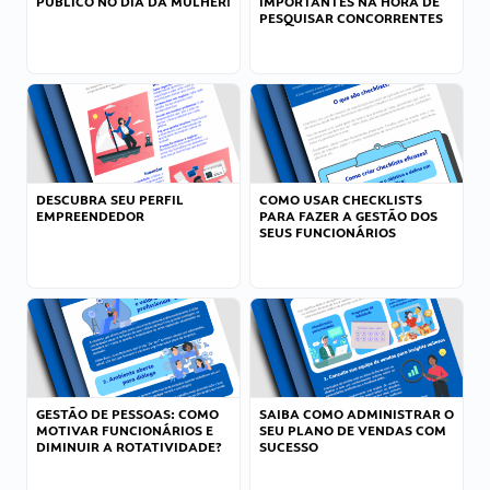
PÚBLICO NO DIA DA MULHER!
IMPORTANTES NA HORA DE
PESQUISAR CONCORRENTES
DESCUBRA SEU PERFIL
COMO USAR CHECKLISTS
EMPREENDEDOR
PARA FAZER A GESTÃO DOS
SEUS FUNCIONÁRIOS
GESTÃO DE PESSOAS: COMO
SAIBA COMO ADMINISTRAR O
MOTIVAR FUNCIONÁRIOS E
SEU PLANO DE VENDAS COM
DIMINUIR A ROTATIVIDADE?
SUCESSO