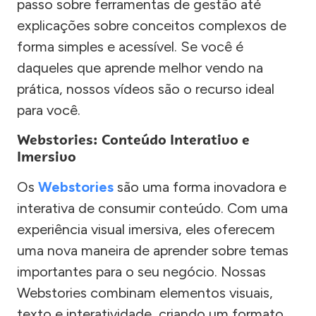
passo sobre ferramentas de gestão até
explicações sobre conceitos complexos de
forma simples e acessível. Se você é
daqueles que aprende melhor vendo na
prática, nossos vídeos são o recurso ideal
para você.
Webstories: Conteúdo Interativo e
Imersivo
Os
Webstories
são uma forma inovadora e
interativa de consumir conteúdo. Com uma
experiência visual imersiva, eles oferecem
uma nova maneira de aprender sobre temas
importantes para o seu negócio. Nossas
Webstories combinam elementos visuais,
texto e interatividade, criando um formato