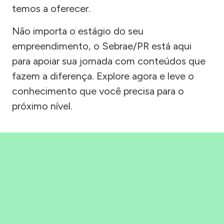
temos a oferecer.
Não importa o estágio do seu
empreendimento, o Sebrae/PR está aqui
para apoiar sua jornada com conteúdos que
fazem a diferença. Explore agora e leve o
conhecimento que você precisa para o
próximo nível.
Precisou, Clicou, empreendeu!
Saber mais