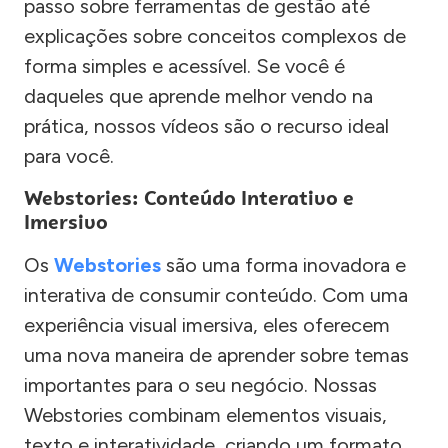
passo sobre ferramentas de gestão até
explicações sobre conceitos complexos de
forma simples e acessível. Se você é
daqueles que aprende melhor vendo na
prática, nossos vídeos são o recurso ideal
para você.
Webstories: Conteúdo Interativo e
Imersivo
Os
Webstories
são uma forma inovadora e
interativa de consumir conteúdo. Com uma
experiência visual imersiva, eles oferecem
uma nova maneira de aprender sobre temas
importantes para o seu negócio. Nossas
Webstories combinam elementos visuais,
texto e interatividade, criando um formato