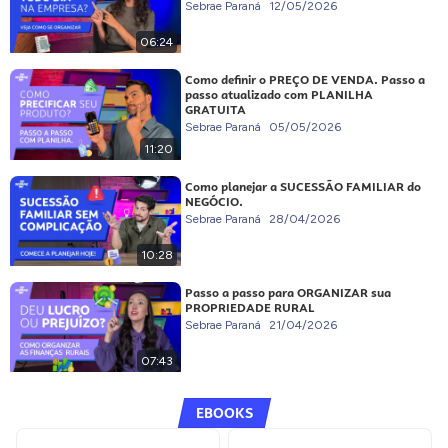
Sebrae Paraná
12/05/2026
06:24
Como definir o PREÇO DE VENDA. Passo a
passo atualizado com PLANILHA
GRATUITA
Sebrae Paraná
05/05/2026
11:20
Como planejar a SUCESSÃO FAMILIAR do
NEGÓCIO.
Sebrae Paraná
28/04/2026
10:28
Passo a passo para ORGANIZAR sua
PROPRIEDADE RURAL
Sebrae Paraná
21/04/2026
07:43
EBOOKS