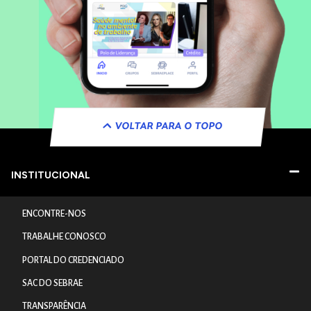
VOLTAR PARA O TOPO
INSTITUCIONAL
ENCONTRE-NOS
TRABALHE CONOSCO
PORTAL DO CREDENCIADO
SAC DO SEBRAE
TRANSPARÊNCIA