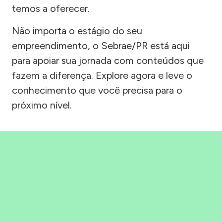
temos a oferecer.
Não importa o estágio do seu
empreendimento, o Sebrae/PR está aqui
para apoiar sua jornada com conteúdos que
fazem a diferença. Explore agora e leve o
conhecimento que você precisa para o
próximo nível.
Precisou, Clicou, empreendeu!
Saber mais