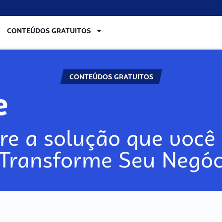
CONTEÚDOS GRATUITOS
CONTEÚDOS GRATUITOS
e
re a solução que você 
 Transforme Seu Negóc