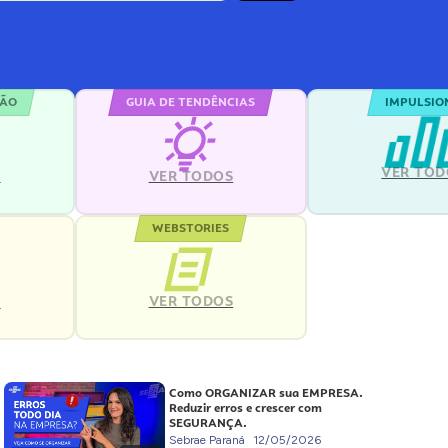
ÇÃO
GUIA DE TENDÊNCIAS
IMPULSIO
VER TOD
S
VER TODOS
WEBSTORIES
VER TODOS
S
Como ORGANIZAR sua EMPRESA.
Reduzir erros e crescer com
SEGURANÇA.
Sebrae Paraná
12/05/2026