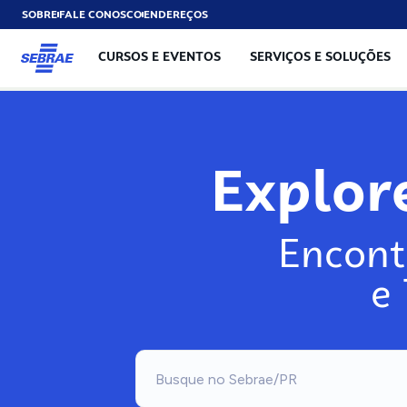
SOBRE
FALE CONOSCO
ENDEREÇOS
CURSOS E EVENTOS
SERVIÇOS E SOLUÇÕES
Explor
Encont
e