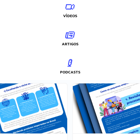
VÍDEOS
ARTIGOS
PODCASTS