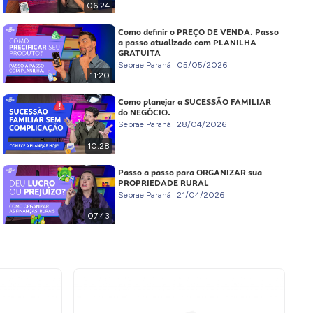
06:24
Como definir o PREÇO DE VENDA. Passo
a passo atualizado com PLANILHA
GRATUITA
Sebrae Paraná
05/05/2026
11:20
Como planejar a SUCESSÃO FAMILIAR
do NEGÓCIO.
Sebrae Paraná
28/04/2026
10:28
Passo a passo para ORGANIZAR sua
PROPRIEDADE RURAL
Sebrae Paraná
21/04/2026
07:43