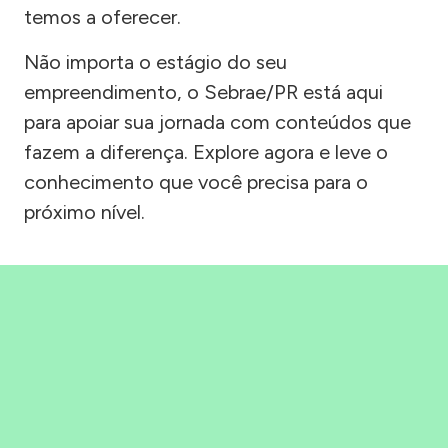
temos a oferecer.
Não importa o estágio do seu
empreendimento, o Sebrae/PR está aqui
para apoiar sua jornada com conteúdos que
fazem a diferença. Explore agora e leve o
conhecimento que você precisa para o
próximo nível.
Precisou, Clicou, empreendeu!
Saber mais