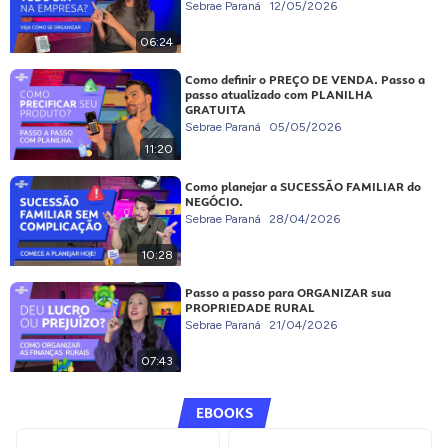
Sebrae Paraná
12/05/2026
06:24
Como definir o PREÇO DE VENDA. Passo a
passo atualizado com PLANILHA
GRATUITA
Sebrae Paraná
05/05/2026
11:20
Como planejar a SUCESSÃO FAMILIAR do
NEGÓCIO.
Sebrae Paraná
28/04/2026
10:28
Passo a passo para ORGANIZAR sua
PROPRIEDADE RURAL
Sebrae Paraná
21/04/2026
07:43
EBOOKS