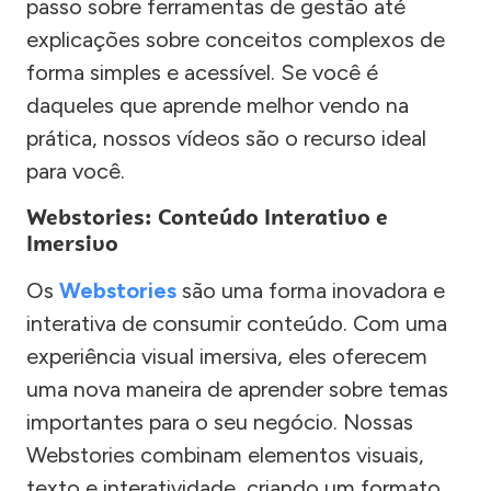
passo sobre ferramentas de gestão até
explicações sobre conceitos complexos de
forma simples e acessível. Se você é
daqueles que aprende melhor vendo na
prática, nossos vídeos são o recurso ideal
para você.
Webstories: Conteúdo Interativo e
Imersivo
Os
Webstories
são uma forma inovadora e
interativa de consumir conteúdo. Com uma
experiência visual imersiva, eles oferecem
uma nova maneira de aprender sobre temas
importantes para o seu negócio. Nossas
Webstories combinam elementos visuais,
texto e interatividade, criando um formato