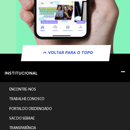
VOLTAR PARA O TOPO
INSTITUCIONAL
ENCONTRE-NOS
TRABALHE CONOSCO
PORTAL DO CREDENCIADO
SAC DO SEBRAE
TRANSPARÊNCIA