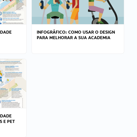
IDADE
INFOGRÁFICO: COMO USAR O DESIGN
PARA MELHORAR A SUA ACADEMIA
IDADE
S E PET