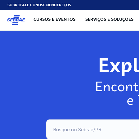
SOBRE
FALE CONOSCO
ENDEREÇOS
CURSOS E EVENTOS
SERVIÇOS E SOLUÇÕES
Exp
Encont
e