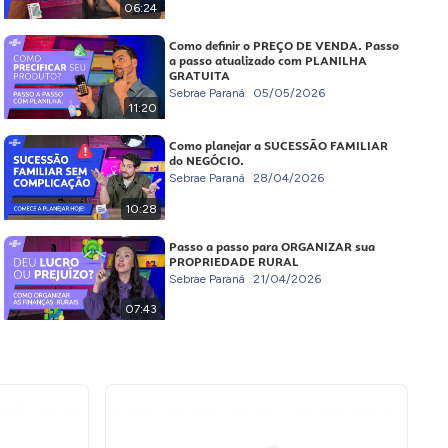
06:24
Como definir o PREÇO DE VENDA. Passo
a passo atualizado com PLANILHA
GRATUITA
Sebrae Paraná
05/05/2026
11:20
Como planejar a SUCESSÃO FAMILIAR
do NEGÓCIO.
Sebrae Paraná
28/04/2026
10:28
Passo a passo para ORGANIZAR sua
PROPRIEDADE RURAL
Sebrae Paraná
21/04/2026
07:43