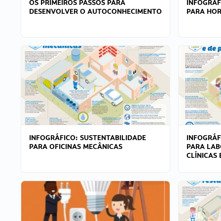
OS PRIMEIROS PASSOS PARA
INFOGRÁF
DESENVOLVER O AUTOCONHECIMENTO
PARA HOR
INFOGRÁFICO: SUSTENTABILIDADE
INFOGRÁF
PARA OFICINAS MECÂNICAS
PARA LAB
CLÍNICAS