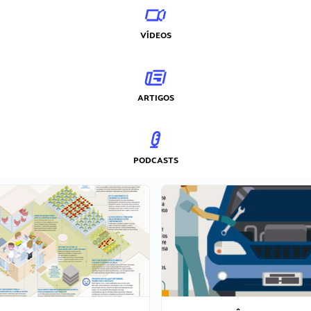
VÍDEOS
ARTIGOS
PODCASTS