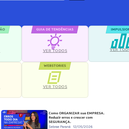
ÇÃO
GUIA DE TENDÊNCIAS
IMPULSIO
VER TOD
S
VER TODOS
WEBSTORIES
VER TODOS
S
Como ORGANIZAR sua EMPRESA.
Reduzir erros e crescer com
SEGURANÇA.
Sebrae Paraná
12/05/2026