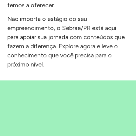
temos a oferecer.
Não importa o estágio do seu
empreendimento, o Sebrae/PR está aqui
para apoiar sua jornada com conteúdos que
fazem a diferença. Explore agora e leve o
conhecimento que você precisa para o
próximo nível.
Precisou, Clicou, empreendeu!
Saber mais