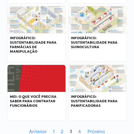
INFOGRÁFICO:
INFOGRÁFICO:
SUSTENTABILIDADE PARA
SUSTENTABILIDADE PARA
FARMÁCIAS DE
SUINOCULTURA
MANIPULAÇÃO
MEI: O QUE VOCÊ PRECISA
INFOGRÁFICO:
SABER PARA CONTRATAR
SUSTENTABILIDADE PARA
FUNCIONÁRIOS
PANIFICADORAS
Anterior
1
2
3
4
Próximo