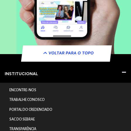
VOLTAR PARA O TOPO
INSTITUCIONAL
ENCONTRE-NOS
TRABALHE CONOSCO
PORTAL DO CREDENCIADO
SAC DO SEBRAE
TRANSPARÊNCIA