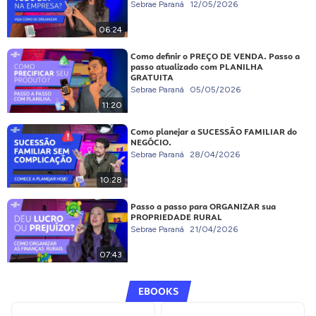
Sebrae Paraná
12/05/2026
06:24
Como definir o PREÇO DE VENDA. Passo a
passo atualizado com PLANILHA
GRATUITA
Sebrae Paraná
05/05/2026
11:20
Como planejar a SUCESSÃO FAMILIAR do
NEGÓCIO.
Sebrae Paraná
28/04/2026
10:28
Passo a passo para ORGANIZAR sua
PROPRIEDADE RURAL
Sebrae Paraná
21/04/2026
07:43
EBOOKS