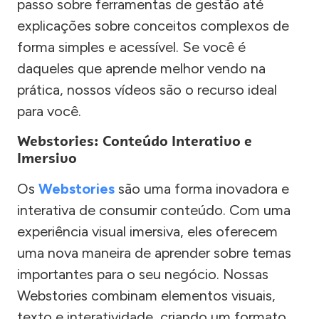
passo sobre ferramentas de gestão até
explicações sobre conceitos complexos de
forma simples e acessível. Se você é
daqueles que aprende melhor vendo na
prática, nossos vídeos são o recurso ideal
para você.
Webstories: Conteúdo Interativo e
Imersivo
Os
Webstories
são uma forma inovadora e
interativa de consumir conteúdo. Com uma
experiência visual imersiva, eles oferecem
uma nova maneira de aprender sobre temas
importantes para o seu negócio. Nossas
Webstories combinam elementos visuais,
texto e interatividade, criando um formato