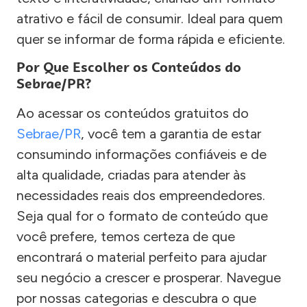
atrativo e fácil de consumir. Ideal para quem
quer se informar de forma rápida e eficiente.
Por Que Escolher os Conteúdos do
Sebrae/PR?
Ao acessar os conteúdos gratuitos do
Sebrae/PR
, você tem a garantia de estar
consumindo informações confiáveis e de
alta qualidade, criadas para atender às
necessidades reais dos empreendedores.
Seja qual for o formato de conteúdo que
você prefere, temos certeza de que
encontrará o material perfeito para ajudar
seu negócio a crescer e prosperar. Navegue
por nossas categorias e descubra o que