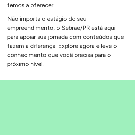
temos a oferecer.
Não importa o estágio do seu
empreendimento, o Sebrae/PR está aqui
para apoiar sua jornada com conteúdos que
fazem a diferença. Explore agora e leve o
conhecimento que você precisa para o
próximo nível.
Precisou, Clicou, empreendeu!
Saber mais