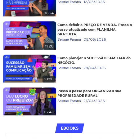
Sebrae Paraná
12/05/2026
06:24
Como definir o PREÇO DE VENDA. Passo a
passo atualizado com PLANILHA
GRATUITA
Sebrae Paraná
05/05/2026
11:20
Como planejar a SUCESSÃO FAMILIAR do
NEGÓCIO.
Sebrae Paraná
28/04/2026
10:28
Passo a passo para ORGANIZAR sua
PROPRIEDADE RURAL
Sebrae Paraná
21/04/2026
07:43
EBOOKS