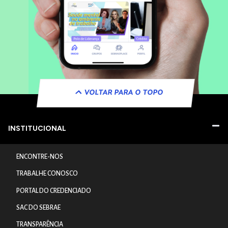
VOLTAR PARA O TOPO
INSTITUCIONAL
ENCONTRE-NOS
TRABALHE CONOSCO
PORTAL DO CREDENCIADO
SAC DO SEBRAE
TRANSPARÊNCIA