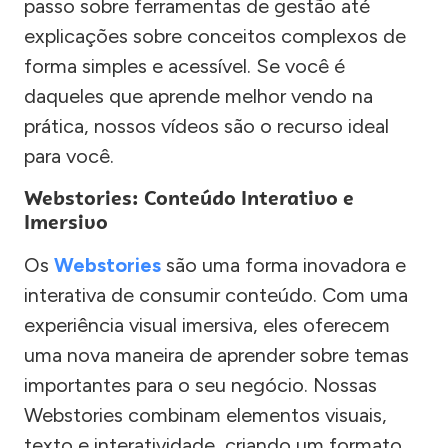
passo sobre ferramentas de gestão até
explicações sobre conceitos complexos de
forma simples e acessível. Se você é
daqueles que aprende melhor vendo na
prática, nossos vídeos são o recurso ideal
para você.
Webstories: Conteúdo Interativo e
Imersivo
Os
Webstories
são uma forma inovadora e
interativa de consumir conteúdo. Com uma
experiência visual imersiva, eles oferecem
uma nova maneira de aprender sobre temas
importantes para o seu negócio. Nossas
Webstories combinam elementos visuais,
texto e interatividade, criando um formato