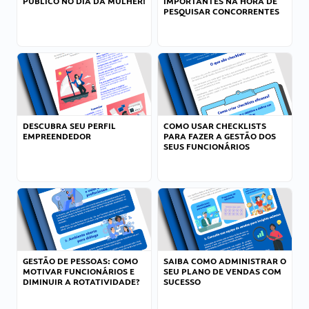
PÚBLICO NO DIA DA MULHER!
IMPORTANTES NA HORA DE
PESQUISAR CONCORRENTES
DESCUBRA SEU PERFIL
COMO USAR CHECKLISTS
EMPREENDEDOR
PARA FAZER A GESTÃO DOS
SEUS FUNCIONÁRIOS
GESTÃO DE PESSOAS: COMO
SAIBA COMO ADMINISTRAR O
MOTIVAR FUNCIONÁRIOS E
SEU PLANO DE VENDAS COM
DIMINUIR A ROTATIVIDADE?
SUCESSO