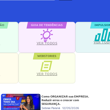
ÇÃO
GUIA DE TENDÊNCIAS
IMPULSIO
VER TOD
S
VER TODOS
WEBSTORIES
VER TODOS
S
Como ORGANIZAR sua EMPRESA.
Reduzir erros e crescer com
SEGURANÇA.
Sebrae Paraná
12/05/2026