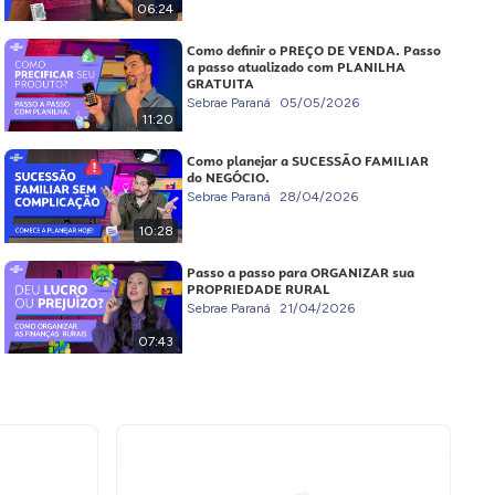
06:24
Como definir o PREÇO DE VENDA. Passo
a passo atualizado com PLANILHA
GRATUITA
Sebrae Paraná
05/05/2026
11:20
Como planejar a SUCESSÃO FAMILIAR
do NEGÓCIO.
Sebrae Paraná
28/04/2026
10:28
Passo a passo para ORGANIZAR sua
PROPRIEDADE RURAL
Sebrae Paraná
21/04/2026
07:43