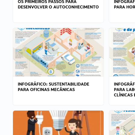
OS PRIMEIROS PASSOS PARA
INFOGRÁF
DESENVOLVER O AUTOCONHECIMENTO
PARA HOR
INFOGRÁFICO: SUSTENTABILIDADE
INFOGRÁF
PARA OFICINAS MECÂNICAS
PARA LAB
CLÍNICAS