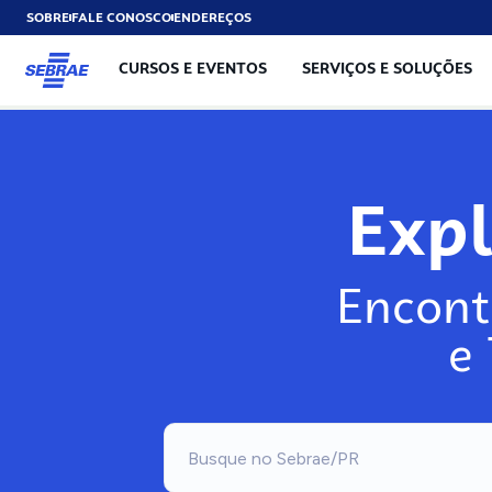
SOBRE
FALE CONOSCO
ENDEREÇOS
CURSOS E EVENTOS
SERVIÇOS E SOLUÇÕES
Exp
Encont
e