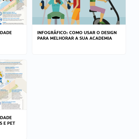
IDADE
INFOGRÁFICO: COMO USAR O DESIGN
PARA MELHORAR A SUA ACADEMIA
IDADE
S E PET