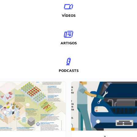
VÍDEOS
ARTIGOS
PODCASTS