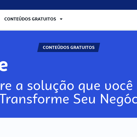
CONTEÚDOS GRATUITOS
CONTEÚDOS GRATUITOS
re
re a solução que você 
 Transforme Seu Negóc