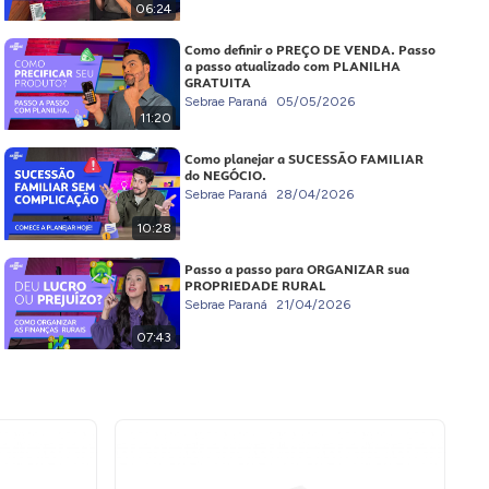
06:24
Como definir o PREÇO DE VENDA. Passo
a passo atualizado com PLANILHA
GRATUITA
Sebrae Paraná
05/05/2026
11:20
Como planejar a SUCESSÃO FAMILIAR
do NEGÓCIO.
Sebrae Paraná
28/04/2026
10:28
Passo a passo para ORGANIZAR sua
PROPRIEDADE RURAL
Sebrae Paraná
21/04/2026
07:43