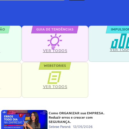
ÇÃO
GUIA DE TENDÊNCIAS
IMPULSIO
VER TOD
S
VER TODOS
WEBSTORIES
VER TODOS
S
Como ORGANIZAR sua EMPRESA.
Reduzir erros e crescer com
SEGURANÇA.
Sebrae Paraná
12/05/2026