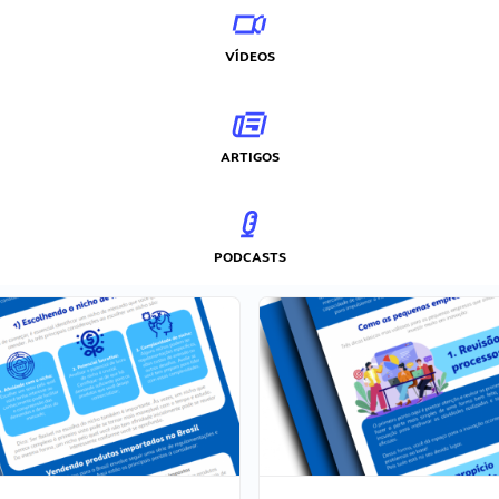
VÍDEOS
ARTIGOS
PODCASTS