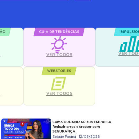
ÇÃO
GUIA DE TENDÊNCIAS
IMPULSIO
VER TOD
S
VER TODOS
WEBSTORIES
VER TODOS
S
Como ORGANIZAR sua EMPRESA.
Reduzir erros e crescer com
SEGURANÇA.
Sebrae Paraná
12/05/2026