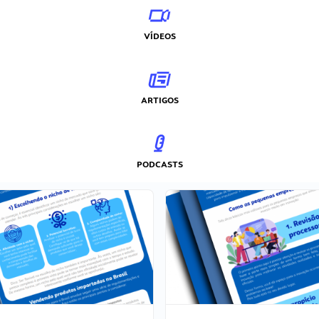
VÍDEOS
ARTIGOS
PODCASTS