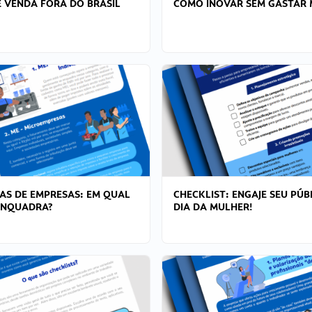
 VENDA FORA DO BRASIL
COMO INOVAR SEM GASTAR 
AS DE EMPRESAS: EM QUAL
CHECKLIST: ENGAJE SEU PÚB
ENQUADRA?
DIA DA MULHER!