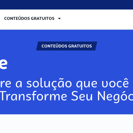
CONTEÚDOS GRATUITOS
CONTEÚDOS GRATUITOS
re
re a solução que você 
 Transforme Seu Negóc