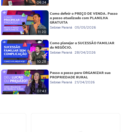
06:24
Como definir o PREÇO DE VENDA. Passo
a passo atualizado com PLANILHA
GRATUITA
Sebrae Paraná
05/05/2026
11:20
Como planejar a SUCESSÃO FAMILIAR
do NEGÓCIO.
Sebrae Paraná
28/04/2026
10:28
Passo a passo para ORGANIZAR sua
PROPRIEDADE RURAL
Sebrae Paraná
21/04/2026
07:43