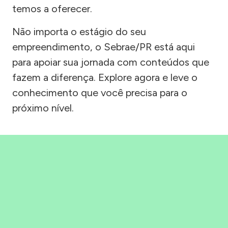
temos a oferecer.
Não importa o estágio do seu
empreendimento, o Sebrae/PR está aqui
para apoiar sua jornada com conteúdos que
fazem a diferença. Explore agora e leve o
conhecimento que você precisa para o
próximo nível.
Precisou, Clicou, empreendeu!
Saber mais