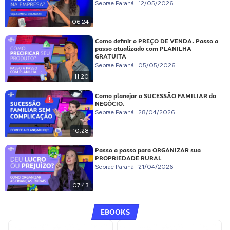
Sebrae Paraná
12/05/2026
06:24
Como definir o PREÇO DE VENDA. Passo a
passo atualizado com PLANILHA
GRATUITA
Sebrae Paraná
05/05/2026
11:20
Como planejar a SUCESSÃO FAMILIAR do
NEGÓCIO.
Sebrae Paraná
28/04/2026
10:28
Passo a passo para ORGANIZAR sua
PROPRIEDADE RURAL
Sebrae Paraná
21/04/2026
07:43
EBOOKS