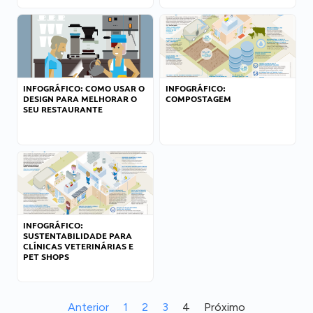
INFOGRÁFICO: COMO USAR O
INFOGRÁFICO:
DESIGN PARA MELHORAR O
COMPOSTAGEM
SEU RESTAURANTE
INFOGRÁFICO:
SUSTENTABILIDADE PARA
CLÍNICAS VETERINÁRIAS E
PET SHOPS
Anterior
1
2
3
4
Próximo