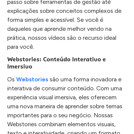
passo sobre ferramentas de gestão até
explicações sobre conceitos complexos de
forma simples e acessível. Se você é
daqueles que aprende melhor vendo na
prática, nossos vídeos são o recurso ideal
para você.
Webstories: Conteúdo Interativo e
Imersivo
Os
Webstories
são uma forma inovadora e
interativa de consumir conteúdo. Com uma
experiência visual imersiva, eles oferecem
uma nova maneira de aprender sobre temas
importantes para o seu negócio. Nossas
Webstories combinam elementos visuais,
texto e interatividade, criando um formato