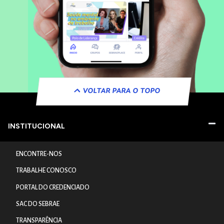
VOLTAR PARA O TOPO
INSTITUCIONAL
ENCONTRE-NOS
TRABALHE CONOSCO
PORTAL DO CREDENCIADO
SAC DO SEBRAE
TRANSPARÊNCIA