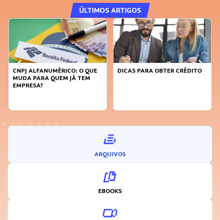
ÚLTIMOS ARTIGOS
DICAS PARA OBTER CRÉDITO
FAÇA A DIFERENÇA: SEJA
SUSTENTÁVEL, SEJA
INOVADOR
ARQUIVOS
EBOOKS