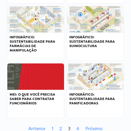
INFOGRÁFICO:
INFOGRÁFICO:
SUSTENTABILIDADE PARA
SUSTENTABILIDADE PARA
FARMÁCIAS DE
SUINOCULTURA
MANIPULAÇÃO
MEI: O QUE VOCÊ PRECISA
INFOGRÁFICO:
SABER PARA CONTRATAR
SUSTENTABILIDADE PARA
FUNCIONÁRIOS
PANIFICADORAS
Anterior
1
2
3
4
Próximo