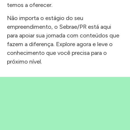
temos a oferecer.
Não importa o estágio do seu
empreendimento, o Sebrae/PR está aqui
para apoiar sua jornada com conteúdos que
fazem a diferença. Explore agora e leve o
conhecimento que você precisa para o
próximo nível.
Precisou, Clicou, empreendeu!
Saber mais