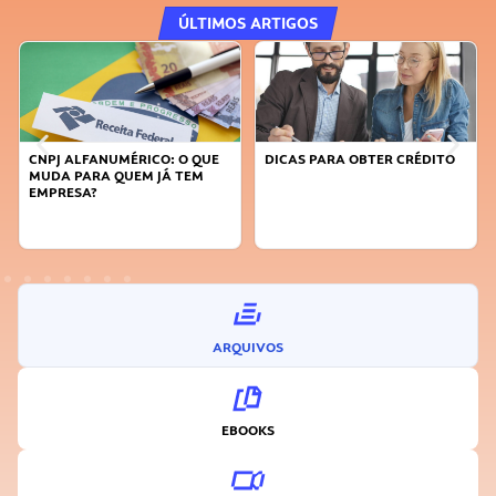
ÚLTIMOS ARTIGOS
CNPJ ALFANUMÉRICO: O QUE
DICAS PARA OBTER CRÉDITO
MUDA PARA QUEM JÁ TEM
EMPRESA?
ARQUIVOS
EBOOKS