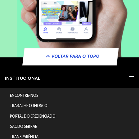
VOLTAR PARA O TOPO
INSTITUCIONAL
ENCONTRE-NOS
TRABALHE CONOSCO
PORTAL DO CREDENCIADO
SAC DO SEBRAE
TRANSPARÊNCIA