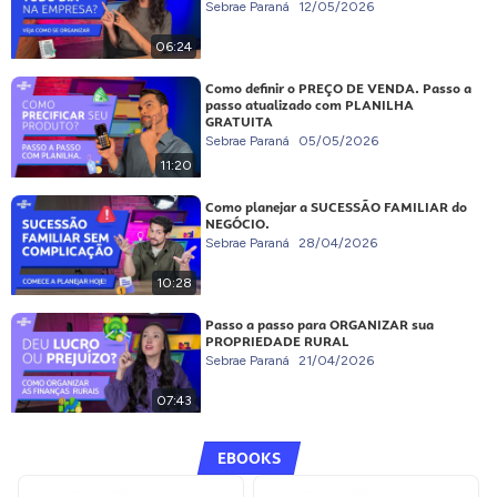
Sebrae Paraná
12/05/2026
06:24
Como definir o PREÇO DE VENDA. Passo a
passo atualizado com PLANILHA
GRATUITA
Sebrae Paraná
05/05/2026
11:20
Como planejar a SUCESSÃO FAMILIAR do
NEGÓCIO.
Sebrae Paraná
28/04/2026
10:28
Passo a passo para ORGANIZAR sua
PROPRIEDADE RURAL
Sebrae Paraná
21/04/2026
07:43
EBOOKS