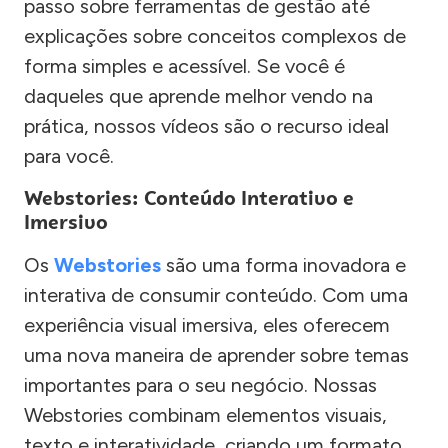
passo sobre ferramentas de gestão até
explicações sobre conceitos complexos de
forma simples e acessível. Se você é
daqueles que aprende melhor vendo na
prática, nossos vídeos são o recurso ideal
para você.
Webstories: Conteúdo Interativo e
Imersivo
Os
Webstories
são uma forma inovadora e
interativa de consumir conteúdo. Com uma
experiência visual imersiva, eles oferecem
uma nova maneira de aprender sobre temas
importantes para o seu negócio. Nossas
Webstories combinam elementos visuais,
texto e interatividade, criando um formato