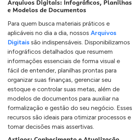
Arquivos Digitais: Infográficos, Planilhas
e Modelos de Documentos
Para quem busca materiais práticos e
aplicáveis no dia a dia, nossos
Arquivos
Digitais
são indispensáveis. Disponibilizamos
infográficos detalhados que resumem
informações essenciais de forma visual e
fácil de entender, planilhas prontas para
organizar suas finanças, gerenciar seu
estoque e controlar suas metas, além de
modelos de documentos para auxiliar na
formalização e gestão do seu negócio. Esses
recursos são ideais para otimizar processos e
tomar decisões mais assertivas.
Artigos: Conhecimento e Atualização