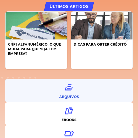
ÚLTIMOS ARTIGOS
CNPJ ALFANUMÉRICO: O QUE
DICAS PARA OBTER CRÉDITO
MUDA PARA QUEM JÁ TEM
EMPRESA?
ARQUIVOS
EBOOKS