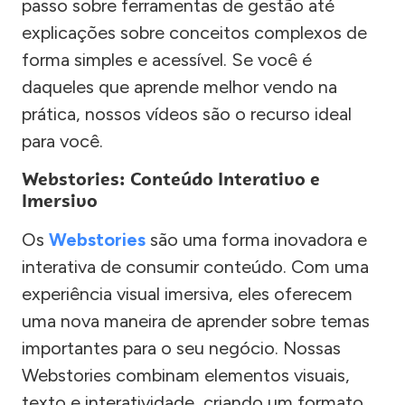
passo sobre ferramentas de gestão até
explicações sobre conceitos complexos de
forma simples e acessível. Se você é
daqueles que aprende melhor vendo na
prática, nossos vídeos são o recurso ideal
para você.
Webstories: Conteúdo Interativo e
Imersivo
Os
Webstories
são uma forma inovadora e
interativa de consumir conteúdo. Com uma
experiência visual imersiva, eles oferecem
uma nova maneira de aprender sobre temas
importantes para o seu negócio. Nossas
Webstories combinam elementos visuais,
texto e interatividade, criando um formato