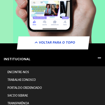
VOLTAR PARA O TOPO
INSTITUCIONAL
ENCONTRE-NOS
TRABALHE CONOSCO
PORTAL DO CREDENCIADO
SAC DO SEBRAE
TRANSPARÊNCIA