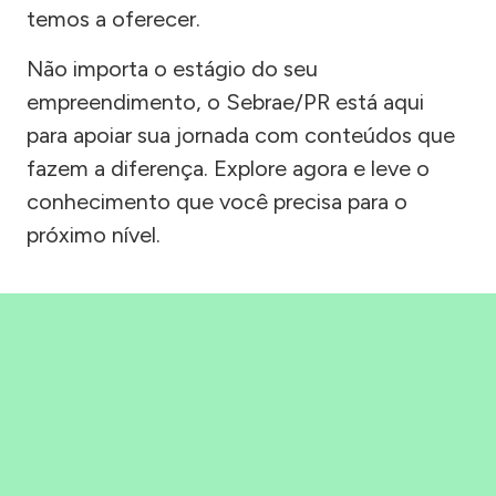
temos a oferecer.
Não importa o estágio do seu
empreendimento, o Sebrae/PR está aqui
para apoiar sua jornada com conteúdos que
fazem a diferença. Explore agora e leve o
conhecimento que você precisa para o
próximo nível.
Precisou, Clicou, empreendeu!
Saber mais