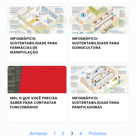
INFOGRÁFICO:
INFOGRÁFICO:
SUSTENTABILIDADE PARA
SUSTENTABILIDADE PARA
FARMÁCIAS DE
SUINOCULTURA
MANIPULAÇÃO
MEI: O QUE VOCÊ PRECISA
INFOGRÁFICO:
SABER PARA CONTRATAR
SUSTENTABILIDADE PARA
FUNCIONÁRIOS
PANIFICADORAS
Anterior
1
2
3
4
Próximo