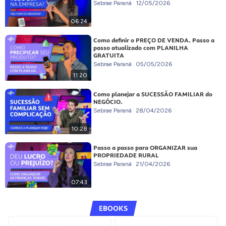
Sebrae Paraná
12/05/2026
06:24
Como definir o PREÇO DE VENDA. Passo a
passo atualizado com PLANILHA
GRATUITA
Sebrae Paraná
05/05/2026
11:20
Como planejar a SUCESSÃO FAMILIAR do
NEGÓCIO.
Sebrae Paraná
28/04/2026
10:28
Passo a passo para ORGANIZAR sua
PROPRIEDADE RURAL
Sebrae Paraná
21/04/2026
07:43
EBOOKS