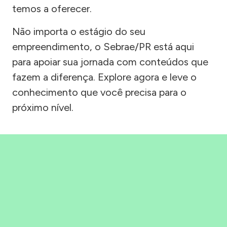
temos a oferecer.
Não importa o estágio do seu
empreendimento, o Sebrae/PR está aqui
para apoiar sua jornada com conteúdos que
fazem a diferença. Explore agora e leve o
conhecimento que você precisa para o
próximo nível.
Precisou, Clicou, empreendeu!
Saber mais