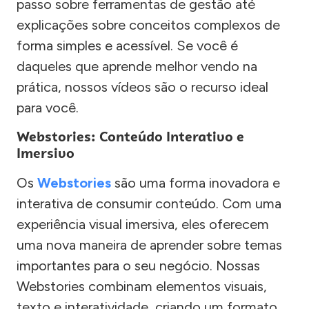
passo sobre ferramentas de gestão até
explicações sobre conceitos complexos de
forma simples e acessível. Se você é
daqueles que aprende melhor vendo na
prática, nossos vídeos são o recurso ideal
para você.
Webstories: Conteúdo Interativo e
Imersivo
Os
Webstories
são uma forma inovadora e
interativa de consumir conteúdo. Com uma
experiência visual imersiva, eles oferecem
uma nova maneira de aprender sobre temas
importantes para o seu negócio. Nossas
Webstories combinam elementos visuais,
texto e interatividade, criando um formato