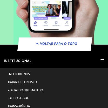
VOLTAR PARA O TOPO
INSTITUCIONAL
ENCONTRE-NOS
TRABALHE CONOSCO
PORTAL DO CREDENCIADO
SAC DO SEBRAE
TRANSPARÊNCIA