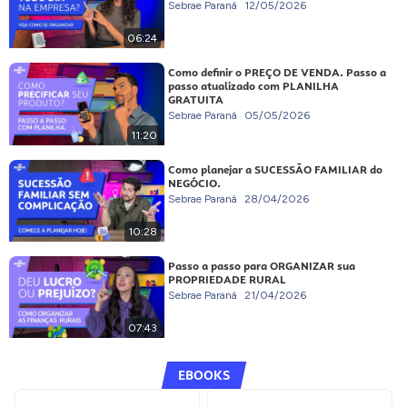
Sebrae Paraná
12/05/2026
06:24
Como definir o PREÇO DE VENDA. Passo a
passo atualizado com PLANILHA
GRATUITA
Sebrae Paraná
05/05/2026
11:20
Como planejar a SUCESSÃO FAMILIAR do
NEGÓCIO.
Sebrae Paraná
28/04/2026
10:28
Passo a passo para ORGANIZAR sua
PROPRIEDADE RURAL
Sebrae Paraná
21/04/2026
07:43
EBOOKS