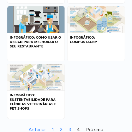
INFOGRÁFICO: COMO USAR O
INFOGRÁFICO:
DESIGN PARA MELHORAR O
COMPOSTAGEM
SEU RESTAURANTE
INFOGRÁFICO:
SUSTENTABILIDADE PARA
CLÍNICAS VETERINÁRIAS E
PET SHOPS
Anterior
1
2
3
4
Próximo