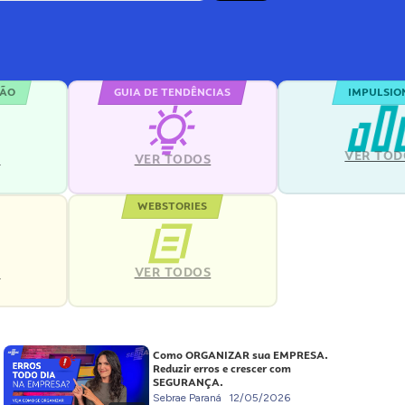
ÇÃO
GUIA DE TENDÊNCIAS
IMPULSIO
VER TOD
S
VER TODOS
WEBSTORIES
VER TODOS
S
Como ORGANIZAR sua EMPRESA.
Reduzir erros e crescer com
SEGURANÇA.
Sebrae Paraná
12/05/2026