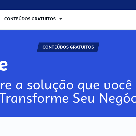
CONTEÚDOS GRATUITOS
CONTEÚDOS GRATUITOS
re
re a solução que você 
 Transforme Seu Negóc