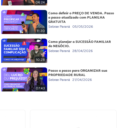
06:24
Como definir o PREÇO DE VENDA. Passo
a passo atualizado com PLANILHA
GRATUITA
Sebrae Paraná
05/05/2026
11:20
Como planejar a SUCESSÃO FAMILIAR
do NEGÓCIO.
Sebrae Paraná
28/04/2026
10:28
Passo a passo para ORGANIZAR sua
PROPRIEDADE RURAL
Sebrae Paraná
21/04/2026
07:43