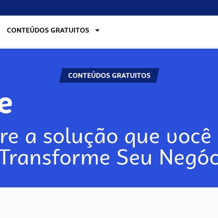
CONTEÚDOS GRATUITOS
CONTEÚDOS GRATUITOS
re
re a solução que você 
 Transforme Seu Negóc