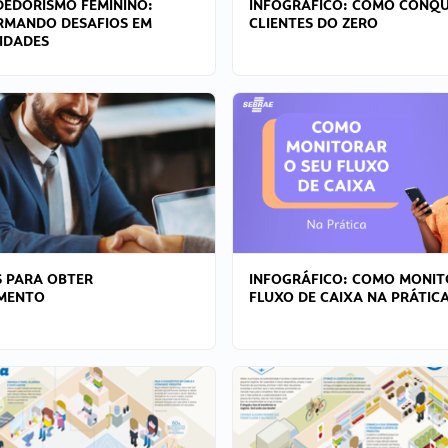
EDORISMO FEMININO:
INFOGRÁFICO: COMO CONQU
RMANDO DESAFIOS EM
CLIENTES DO ZERO
IDADES
 PARA OBTER
INFOGRÁFICO: COMO MONIT
AMENTO
FLUXO DE CAIXA NA PRÁTIC