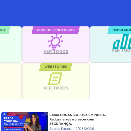
ÇÃO
GUIA DE TENDÊNCIAS
IMPULSIO
VER TOD
S
VER TODOS
WEBSTORIES
VER TODOS
S
Como ORGANIZAR sua EMPRESA.
Reduzir erros e crescer com
SEGURANÇA.
Sebrae Paraná
12/05/2026