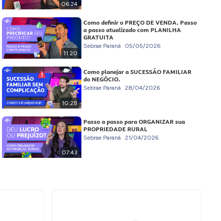
06:24
Como definir o PREÇO DE VENDA. Passo
a passo atualizado com PLANILHA
GRATUITA
Sebrae Paraná
05/05/2026
11:20
Como planejar a SUCESSÃO FAMILIAR
do NEGÓCIO.
Sebrae Paraná
28/04/2026
10:28
Passo a passo para ORGANIZAR sua
PROPRIEDADE RURAL
Sebrae Paraná
21/04/2026
07:43