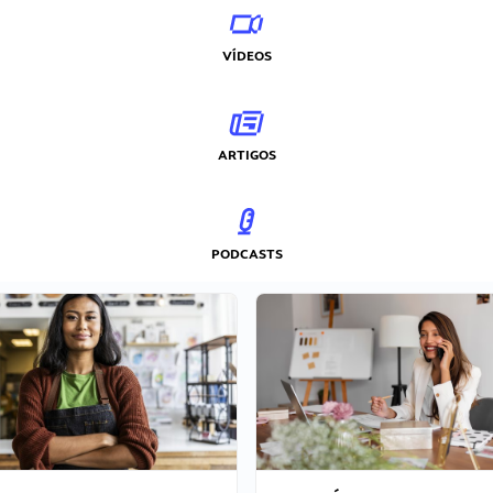
VÍDEOS
ARTIGOS
PODCASTS