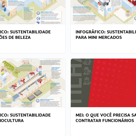
ICO: SUSTENTABILIDADE
INFOGRÁFICO: SUSTENTABIL
ÕES DE BELEZA
PARA MINI MERCADOS
ICO: SUSTENTABILIDADE
MEI: O QUE VOCÊ PRECISA S
NOCULTURA
CONTRATAR FUNCIONÁRIOS