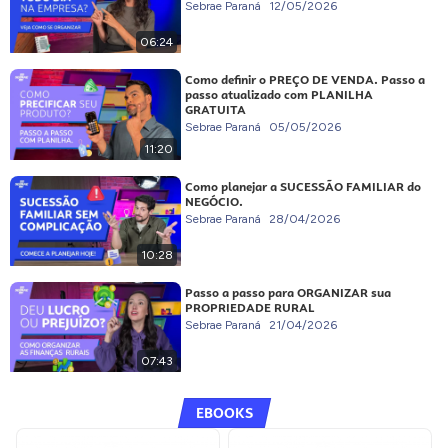
Sebrae Paraná
12/05/2026
06:24
Como definir o PREÇO DE VENDA. Passo a
passo atualizado com PLANILHA
GRATUITA
Sebrae Paraná
05/05/2026
11:20
Como planejar a SUCESSÃO FAMILIAR do
NEGÓCIO.
Sebrae Paraná
28/04/2026
10:28
Passo a passo para ORGANIZAR sua
PROPRIEDADE RURAL
Sebrae Paraná
21/04/2026
07:43
EBOOKS