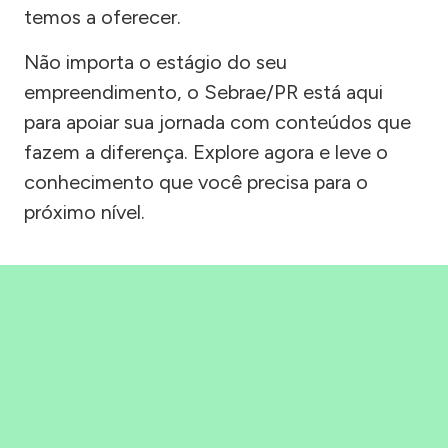
temos a oferecer.
Não importa o estágio do seu
empreendimento, o Sebrae/PR está aqui
para apoiar sua jornada com conteúdos que
fazem a diferença. Explore agora e leve o
conhecimento que você precisa para o
próximo nível.
Precisou, Clicou, empreendeu!
Saber mais