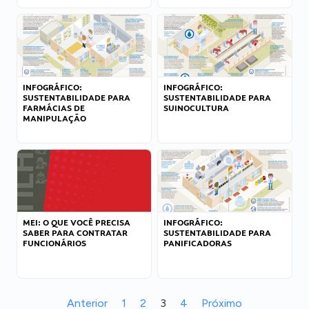
INFOGRÁFICO:
INFOGRÁFICO:
SUSTENTABILIDADE PARA
SUSTENTABILIDADE PARA
FARMÁCIAS DE
SUINOCULTURA
MANIPULAÇÃO
MEI: O QUE VOCÊ PRECISA
INFOGRÁFICO:
SABER PARA CONTRATAR
SUSTENTABILIDADE PARA
FUNCIONÁRIOS
PANIFICADORAS
Anterior
1
2
3
4
Próximo