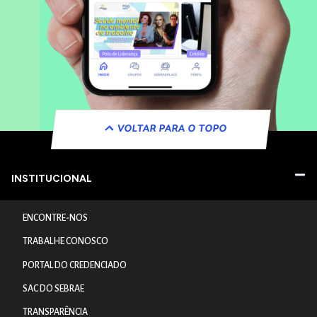
VOLTAR PARA O TOPO
INSTITUCIONAL
ENCONTRE-NOS
TRABALHE CONOSCO
PORTAL DO CREDENCIADO
SAC DO SEBRAE
TRANSPARÊNCIA