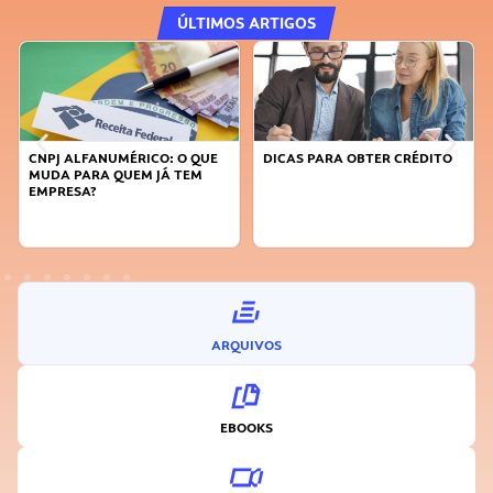
ÚLTIMOS ARTIGOS
CNPJ ALFANUMÉRICO: O QUE
DICAS PARA OBTER CRÉDITO
MUDA PARA QUEM JÁ TEM
EMPRESA?
ARQUIVOS
EBOOKS