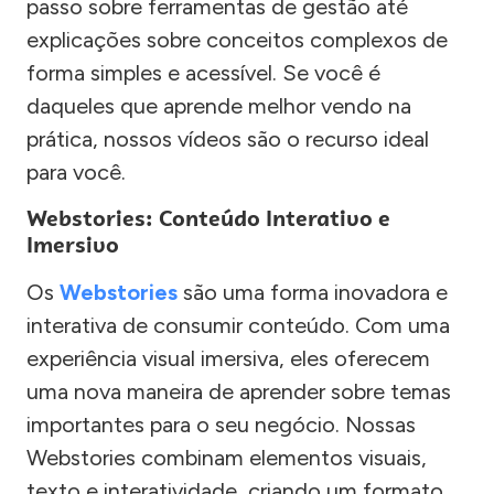
passo sobre ferramentas de gestão até
explicações sobre conceitos complexos de
forma simples e acessível. Se você é
daqueles que aprende melhor vendo na
prática, nossos vídeos são o recurso ideal
para você.
Webstories: Conteúdo Interativo e
Imersivo
Os
Webstories
são uma forma inovadora e
interativa de consumir conteúdo. Com uma
experiência visual imersiva, eles oferecem
uma nova maneira de aprender sobre temas
importantes para o seu negócio. Nossas
Webstories combinam elementos visuais,
texto e interatividade, criando um formato