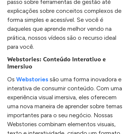
passo sobre ferramentas de gestão até
explicações sobre conceitos complexos de
forma simples e acessível. Se você é
daqueles que aprende melhor vendo na
prática, nossos vídeos são o recurso ideal
para você.
Webstories: Conteúdo Interativo e
Imersivo
Os
Webstories
são uma forma inovadora e
interativa de consumir conteúdo. Com uma
experiência visual imersiva, eles oferecem
uma nova maneira de aprender sobre temas
importantes para o seu negócio. Nossas
Webstories combinam elementos visuais,
texto e interatividade, criando um formato