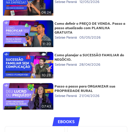
Sebrae Paraná
12/05/2026
06:24
Como definir o PREÇO DE VENDA. Passo a
passo atualizado com PLANILHA
GRATUITA
Sebrae Paraná
05/05/2026
11:20
Como planejar a SUCESSÃO FAMILIAR do
NEGÓCIO.
Sebrae Paraná
28/04/2026
10:28
Passo a passo para ORGANIZAR sua
PROPRIEDADE RURAL
Sebrae Paraná
21/04/2026
07:43
EBOOKS