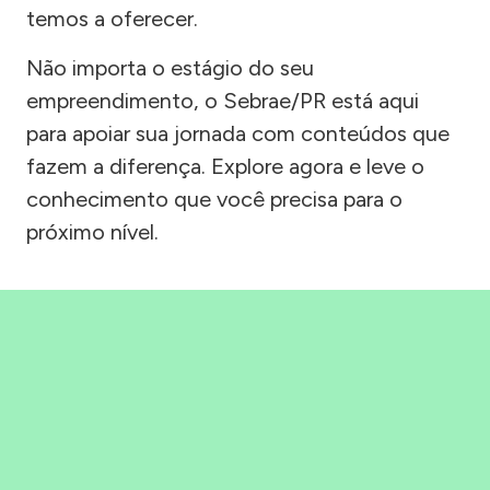
temos a oferecer.
Não importa o estágio do seu
empreendimento, o Sebrae/PR está aqui
para apoiar sua jornada com conteúdos que
fazem a diferença. Explore agora e leve o
conhecimento que você precisa para o
próximo nível.
Precisou, Clicou, empreendeu!
Saber mais