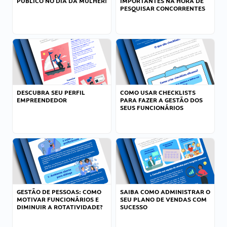
PÚBLICO NO DIA DA MULHER!
IMPORTANTES NA HORA DE
PESQUISAR CONCORRENTES
DESCUBRA SEU PERFIL
COMO USAR CHECKLISTS
EMPREENDEDOR
PARA FAZER A GESTÃO DOS
SEUS FUNCIONÁRIOS
GESTÃO DE PESSOAS: COMO
SAIBA COMO ADMINISTRAR O
MOTIVAR FUNCIONÁRIOS E
SEU PLANO DE VENDAS COM
DIMINUIR A ROTATIVIDADE?
SUCESSO