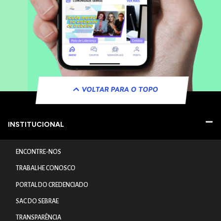
VOLTAR PARA O TOPO
INSTITUCIONAL
ENCONTRE-NOS
TRABALHE CONOSCO
PORTAL DO CREDENCIADO
SAC DO SEBRAE
TRANSPARÊNCIA