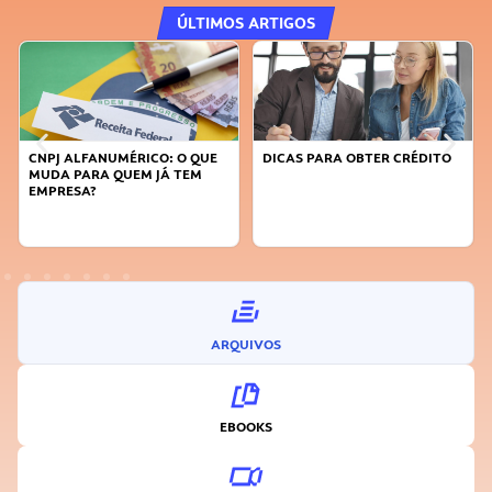
ÚLTIMOS ARTIGOS
CNPJ ALFANUMÉRICO: O QUE
DICAS PARA OBTER CRÉDITO
MUDA PARA QUEM JÁ TEM
EMPRESA?
ARQUIVOS
EBOOKS