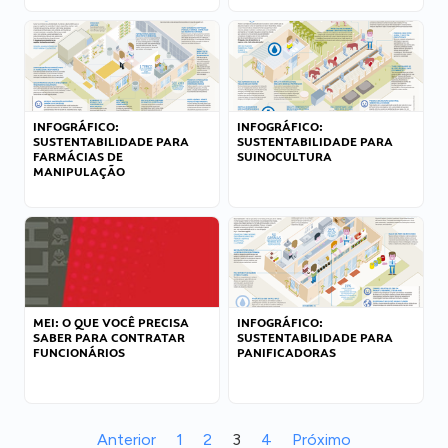
INFOGRÁFICO:
INFOGRÁFICO:
SUSTENTABILIDADE PARA
SUSTENTABILIDADE PARA
FARMÁCIAS DE
SUINOCULTURA
MANIPULAÇÃO
MEI: O QUE VOCÊ PRECISA
INFOGRÁFICO:
SABER PARA CONTRATAR
SUSTENTABILIDADE PARA
FUNCIONÁRIOS
PANIFICADORAS
Anterior
1
2
3
4
Próximo