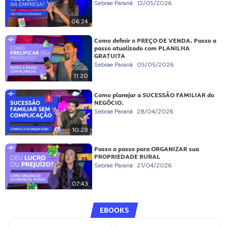
Sebrae Paraná
12/05/2026
06:24
Como definir o PREÇO DE VENDA. Passo a
passo atualizado com PLANILHA
GRATUITA
Sebrae Paraná
05/05/2026
11:20
Como planejar a SUCESSÃO FAMILIAR do
NEGÓCIO.
Sebrae Paraná
28/04/2026
10:28
Passo a passo para ORGANIZAR sua
PROPRIEDADE RURAL
Sebrae Paraná
21/04/2026
07:43
EBOOKS