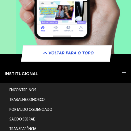
VOLTAR PARA O TOPO
INSTITUCIONAL
ENCONTRE-NOS
TRABALHE CONOSCO
PORTAL DO CREDENCIADO
SAC DO SEBRAE
TRANSPARÊNCIA