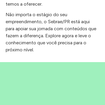
temos a oferecer.
Não importa o estágio do seu
empreendimento, o Sebrae/PR está aqui
para apoiar sua jornada com conteúdos que
fazem a diferença. Explore agora e leve o
conhecimento que você precisa para o
próximo nível.
Precisou, Clicou, empreendeu!
Saber mais