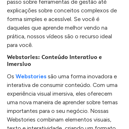
passo sobre ferramentas de gestão até
explicações sobre conceitos complexos de
forma simples e acessível. Se você é
daqueles que aprende melhor vendo na
prática, nossos vídeos são o recurso ideal
para você.
Webstories: Conteúdo Interativo e
Imersivo
Os
Webstories
são uma forma inovadora e
interativa de consumir conteúdo. Com uma
experiência visual imersiva, eles oferecem
uma nova maneira de aprender sobre temas
importantes para o seu negócio. Nossas
Webstories combinam elementos visuais,
texto e interatividade, criando um formato