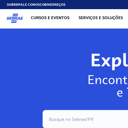
SOBRE
FALE CONOSCO
ENDEREÇOS
CURSOS E EVENTOS
SERVIÇOS E SOLUÇÕES
Exp
Encont
e