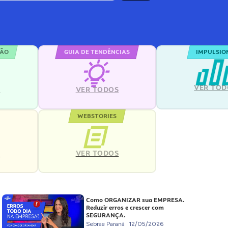
ÇÃO
GUIA DE TENDÊNCIAS
IMPULSIO
VER TOD
S
VER TODOS
WEBSTORIES
VER TODOS
S
Como ORGANIZAR sua EMPRESA.
Reduzir erros e crescer com
SEGURANÇA.
Sebrae Paraná
12/05/2026