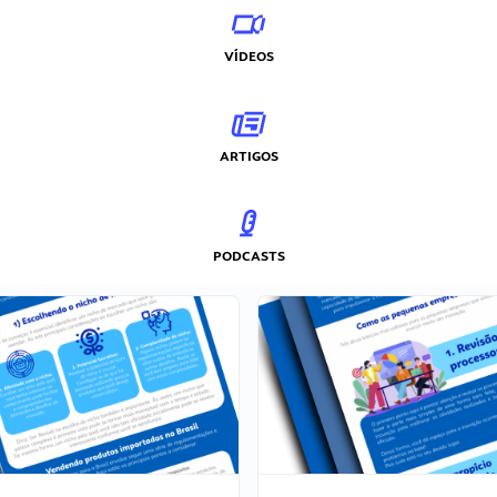
VÍDEOS
ARTIGOS
PODCASTS