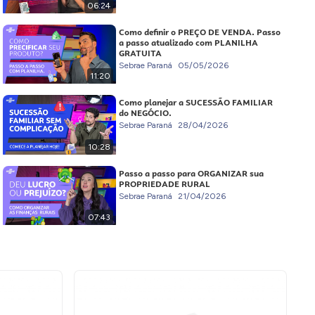
06:24
Como definir o PREÇO DE VENDA. Passo
a passo atualizado com PLANILHA
GRATUITA
Sebrae Paraná
05/05/2026
11:20
Como planejar a SUCESSÃO FAMILIAR
do NEGÓCIO.
Sebrae Paraná
28/04/2026
10:28
Passo a passo para ORGANIZAR sua
PROPRIEDADE RURAL
Sebrae Paraná
21/04/2026
07:43