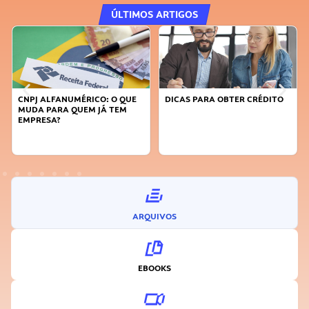
ÚLTIMOS ARTIGOS
CNPJ ALFANUMÉRICO: O QUE
DICAS PARA OBTER CRÉDITO
MUDA PARA QUEM JÁ TEM
EMPRESA?
ARQUIVOS
EBOOKS