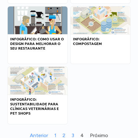
INFOGRÁFICO: COMO USAR O
INFOGRÁFICO:
DESIGN PARA MELHORAR O
COMPOSTAGEM
SEU RESTAURANTE
INFOGRÁFICO:
SUSTENTABILIDADE PARA
CLÍNICAS VETERINÁRIAS E
PET SHOPS
Anterior
1
2
3
4
Próximo