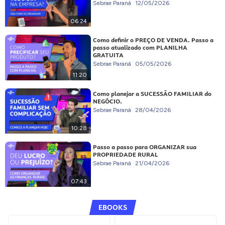
Sebrae Paraná
12/05/2026
06:24
Como definir o PREÇO DE VENDA. Passo a
passo atualizado com PLANILHA
GRATUITA
Sebrae Paraná
05/05/2026
11:20
Como planejar a SUCESSÃO FAMILIAR do
NEGÓCIO.
Sebrae Paraná
28/04/2026
10:28
Passo a passo para ORGANIZAR sua
PROPRIEDADE RURAL
Sebrae Paraná
21/04/2026
07:43
EBOOKS