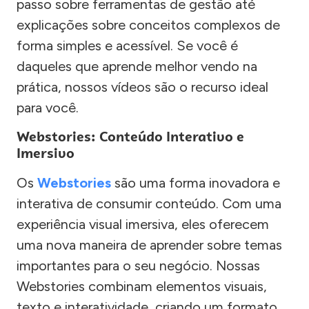
passo sobre ferramentas de gestão até
explicações sobre conceitos complexos de
forma simples e acessível. Se você é
daqueles que aprende melhor vendo na
prática, nossos vídeos são o recurso ideal
para você.
Webstories: Conteúdo Interativo e
Imersivo
Os
Webstories
são uma forma inovadora e
interativa de consumir conteúdo. Com uma
experiência visual imersiva, eles oferecem
uma nova maneira de aprender sobre temas
importantes para o seu negócio. Nossas
Webstories combinam elementos visuais,
texto e interatividade, criando um formato