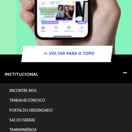
VOLTAR PARA O TOPO
INSTITUCIONAL
ENCONTRE-NOS
TRABALHE CONOSCO
PORTAL DO CREDENCIADO
SAC DO SEBRAE
TRANSPARÊNCIA