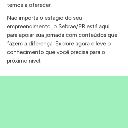
temos a oferecer.
Não importa o estágio do seu
empreendimento, o Sebrae/PR está aqui
para apoiar sua jornada com conteúdos que
fazem a diferença. Explore agora e leve o
conhecimento que você precisa para o
próximo nível.
Precisou, Clicou, empreendeu!
Saber mais