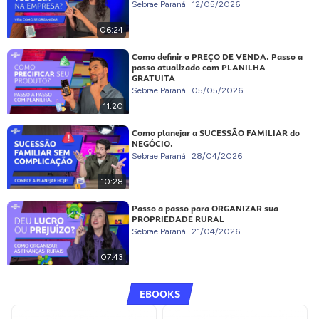
Sebrae Paraná
12/05/2026
06:24
Como definir o PREÇO DE VENDA. Passo a
passo atualizado com PLANILHA
GRATUITA
Sebrae Paraná
05/05/2026
11:20
Como planejar a SUCESSÃO FAMILIAR do
NEGÓCIO.
Sebrae Paraná
28/04/2026
10:28
Passo a passo para ORGANIZAR sua
PROPRIEDADE RURAL
Sebrae Paraná
21/04/2026
07:43
EBOOKS