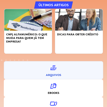
ÚLTIMOS ARTIGOS
DICAS PARA OBTER CRÉDITO
FAÇA A DIFERENÇA: SEJA
SUSTENTÁVEL, SEJA
INOVADOR
ARQUIVOS
EBOOKS