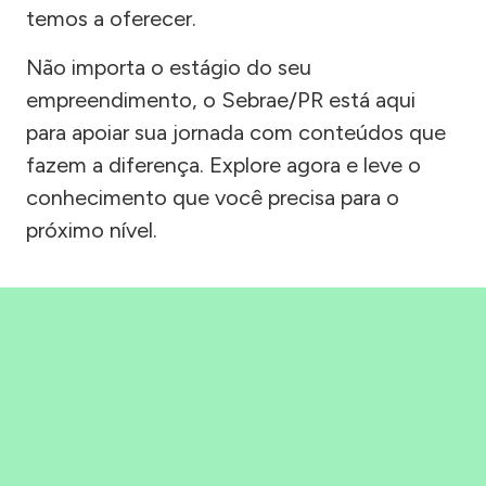
temos a oferecer.
Não importa o estágio do seu
empreendimento, o Sebrae/PR está aqui
para apoiar sua jornada com conteúdos que
fazem a diferença. Explore agora e leve o
conhecimento que você precisa para o
próximo nível.
Precisou, Clicou, empreendeu!
Saber mais