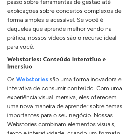
passo sobre ferramentas de gestão até
explicações sobre conceitos complexos de
forma simples e acessível. Se você é
daqueles que aprende melhor vendo na
prática, nossos vídeos são o recurso ideal
para você.
Webstories: Conteúdo Interativo e
Imersivo
Os
Webstories
são uma forma inovadora e
interativa de consumir conteúdo. Com uma
experiência visual imersiva, eles oferecem
uma nova maneira de aprender sobre temas
importantes para o seu negócio. Nossas
Webstories combinam elementos visuais,
texto e interatividade, criando um formato