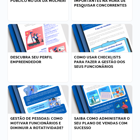
PÚBLICO NO DIA DA MULHER!
IMPORTANTES NA HORA DE
PESQUISAR CONCORRENTES
DESCUBRA SEU PERFIL
COMO USAR CHECKLISTS
EMPREENDEDOR
PARA FAZER A GESTÃO DOS
SEUS FUNCIONÁRIOS
GESTÃO DE PESSOAS: COMO
SAIBA COMO ADMINISTRAR O
MOTIVAR FUNCIONÁRIOS E
SEU PLANO DE VENDAS COM
DIMINUIR A ROTATIVIDADE?
SUCESSO