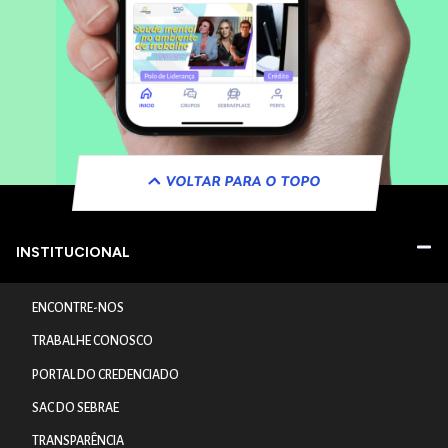
VOLTAR PARA O TOPO
INSTITUCIONAL
ENCONTRE-NOS
TRABALHE CONOSCO
PORTAL DO CREDENCIADO
SAC DO SEBRAE
TRANSPARÊNCIA