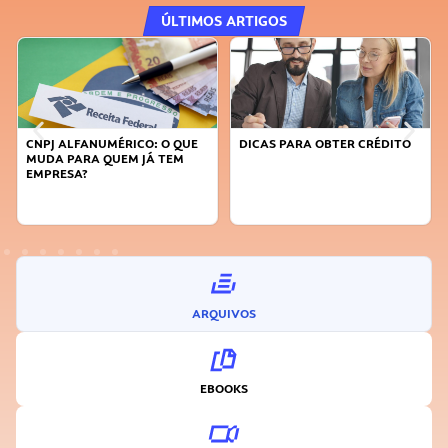
ÚLTIMOS ARTIGOS
CNPJ ALFANUMÉRICO: O QUE
DICAS PARA OBTER CRÉDITO
MUDA PARA QUEM JÁ TEM
EMPRESA?
ARQUIVOS
EBOOKS