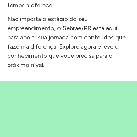
temos a oferecer.
Não importa o estágio do seu
empreendimento, o Sebrae/PR está aqui
para apoiar sua jornada com conteúdos que
fazem a diferença. Explore agora e leve o
conhecimento que você precisa para o
próximo nível.
Precisou, Clicou, empreendeu!
Saber mais