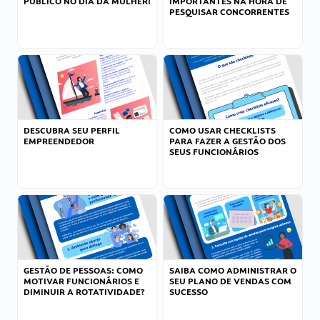
PÚBLICO NO DIA DA MULHER!
IMPORTANTES NA HORA DE
PESQUISAR CONCORRENTES
DESCUBRA SEU PERFIL
COMO USAR CHECKLISTS
EMPREENDEDOR
PARA FAZER A GESTÃO DOS
SEUS FUNCIONÁRIOS
GESTÃO DE PESSOAS: COMO
SAIBA COMO ADMINISTRAR O
MOTIVAR FUNCIONÁRIOS E
SEU PLANO DE VENDAS COM
DIMINUIR A ROTATIVIDADE?
SUCESSO