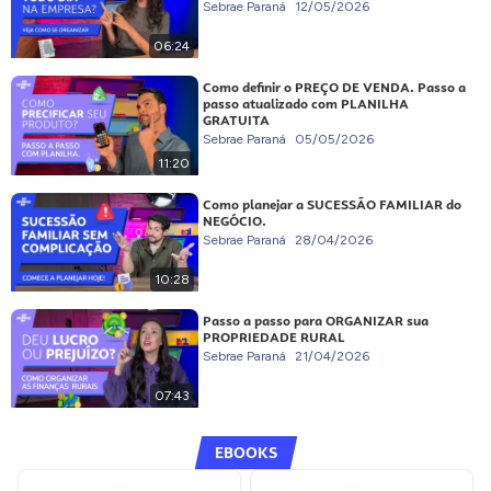
Sebrae Paraná
12/05/2026
06:24
Como definir o PREÇO DE VENDA. Passo a
passo atualizado com PLANILHA
GRATUITA
Sebrae Paraná
05/05/2026
11:20
Como planejar a SUCESSÃO FAMILIAR do
NEGÓCIO.
Sebrae Paraná
28/04/2026
10:28
Passo a passo para ORGANIZAR sua
PROPRIEDADE RURAL
Sebrae Paraná
21/04/2026
07:43
EBOOKS