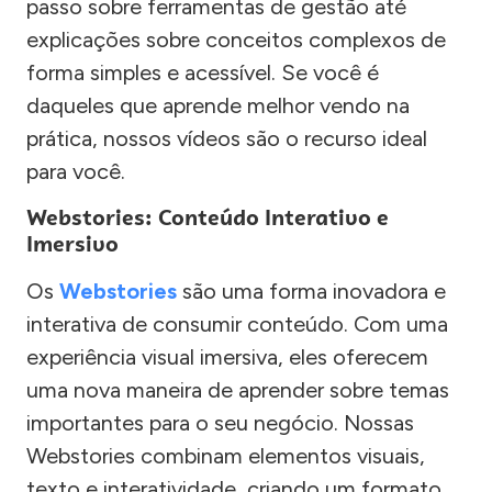
passo sobre ferramentas de gestão até
explicações sobre conceitos complexos de
forma simples e acessível. Se você é
daqueles que aprende melhor vendo na
prática, nossos vídeos são o recurso ideal
para você.
Webstories: Conteúdo Interativo e
Imersivo
Os
Webstories
são uma forma inovadora e
interativa de consumir conteúdo. Com uma
experiência visual imersiva, eles oferecem
uma nova maneira de aprender sobre temas
importantes para o seu negócio. Nossas
Webstories combinam elementos visuais,
texto e interatividade, criando um formato