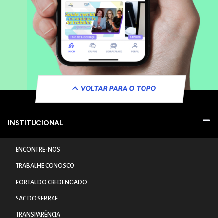
VOLTAR PARA O TOPO
INSTITUCIONAL
ENCONTRE-NOS
TRABALHE CONOSCO
PORTAL DO CREDENCIADO
SAC DO SEBRAE
TRANSPARÊNCIA