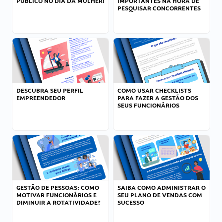
PÚBLICO NO DIA DA MULHER!
IMPORTANTES NA HORA DE
PESQUISAR CONCORRENTES
DESCUBRA SEU PERFIL
COMO USAR CHECKLISTS
EMPREENDEDOR
PARA FAZER A GESTÃO DOS
SEUS FUNCIONÁRIOS
GESTÃO DE PESSOAS: COMO
SAIBA COMO ADMINISTRAR O
MOTIVAR FUNCIONÁRIOS E
SEU PLANO DE VENDAS COM
DIMINUIR A ROTATIVIDADE?
SUCESSO