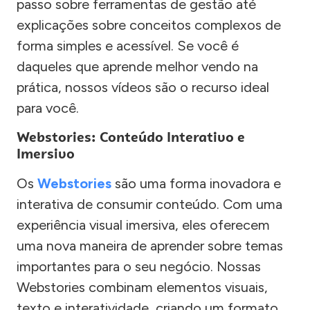
passo sobre ferramentas de gestão até
explicações sobre conceitos complexos de
forma simples e acessível. Se você é
daqueles que aprende melhor vendo na
prática, nossos vídeos são o recurso ideal
para você.
Webstories: Conteúdo Interativo e
Imersivo
Os
Webstories
são uma forma inovadora e
interativa de consumir conteúdo. Com uma
experiência visual imersiva, eles oferecem
uma nova maneira de aprender sobre temas
importantes para o seu negócio. Nossas
Webstories combinam elementos visuais,
texto e interatividade, criando um formato