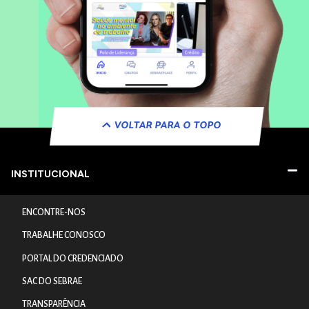
VOLTAR PARA O TOPO
INSTITUCIONAL
ENCONTRE-NOS
TRABALHE CONOSCO
PORTAL DO CREDENCIADO
SAC DO SEBRAE
TRANSPARÊNCIA