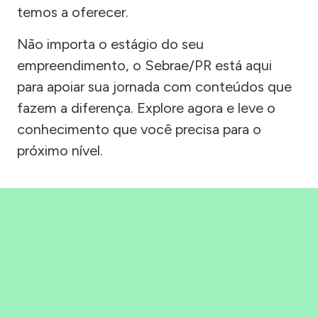
temos a oferecer.
Não importa o estágio do seu
empreendimento, o Sebrae/PR está aqui
para apoiar sua jornada com conteúdos que
fazem a diferença. Explore agora e leve o
conhecimento que você precisa para o
próximo nível.
Precisou, Clicou, empreendeu!
Saber mais