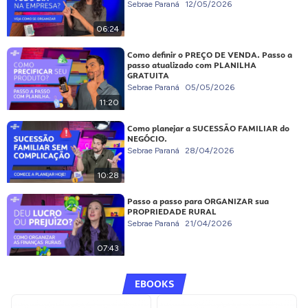
Sebrae Paraná
12/05/2026
06:24
Como definir o PREÇO DE VENDA. Passo a
passo atualizado com PLANILHA
GRATUITA
Sebrae Paraná
05/05/2026
11:20
Como planejar a SUCESSÃO FAMILIAR do
NEGÓCIO.
Sebrae Paraná
28/04/2026
10:28
Passo a passo para ORGANIZAR sua
PROPRIEDADE RURAL
Sebrae Paraná
21/04/2026
07:43
EBOOKS