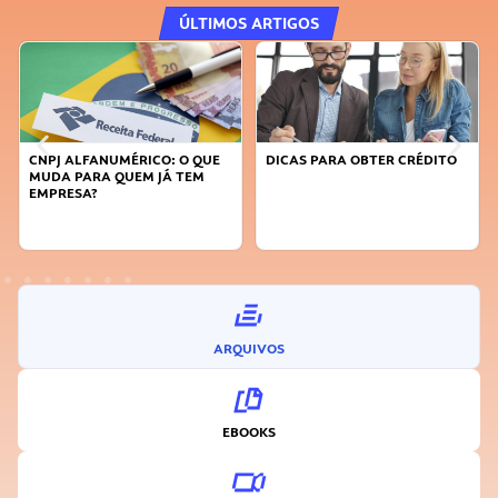
ÚLTIMOS ARTIGOS
DICAS PARA OBTER CRÉDITO
FAÇA A DIFERENÇA: SEJA
SUSTENTÁVEL, SEJA
INOVADOR
ARQUIVOS
EBOOKS