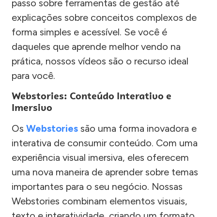
passo sobre ferramentas de gestão até
explicações sobre conceitos complexos de
forma simples e acessível. Se você é
daqueles que aprende melhor vendo na
prática, nossos vídeos são o recurso ideal
para você.
Webstories: Conteúdo Interativo e
Imersivo
Os
Webstories
são uma forma inovadora e
interativa de consumir conteúdo. Com uma
experiência visual imersiva, eles oferecem
uma nova maneira de aprender sobre temas
importantes para o seu negócio. Nossas
Webstories combinam elementos visuais,
texto e interatividade, criando um formato