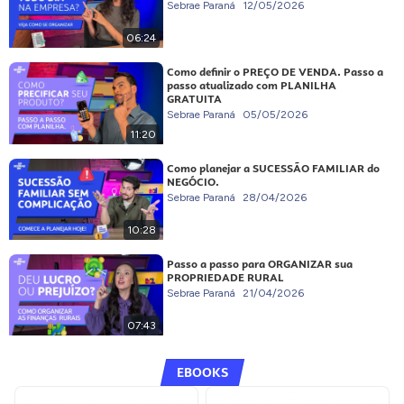
Sebrae Paraná
12/05/2026
06:24
Como definir o PREÇO DE VENDA. Passo a
passo atualizado com PLANILHA
GRATUITA
Sebrae Paraná
05/05/2026
11:20
Como planejar a SUCESSÃO FAMILIAR do
NEGÓCIO.
Sebrae Paraná
28/04/2026
10:28
Passo a passo para ORGANIZAR sua
PROPRIEDADE RURAL
Sebrae Paraná
21/04/2026
07:43
EBOOKS