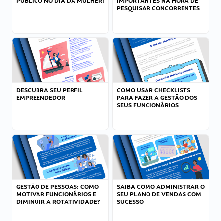
PÚBLICO NO DIA DA MULHER!
IMPORTANTES NA HORA DE
PESQUISAR CONCORRENTES
DESCUBRA SEU PERFIL
COMO USAR CHECKLISTS
EMPREENDEDOR
PARA FAZER A GESTÃO DOS
SEUS FUNCIONÁRIOS
GESTÃO DE PESSOAS: COMO
SAIBA COMO ADMINISTRAR O
MOTIVAR FUNCIONÁRIOS E
SEU PLANO DE VENDAS COM
DIMINUIR A ROTATIVIDADE?
SUCESSO