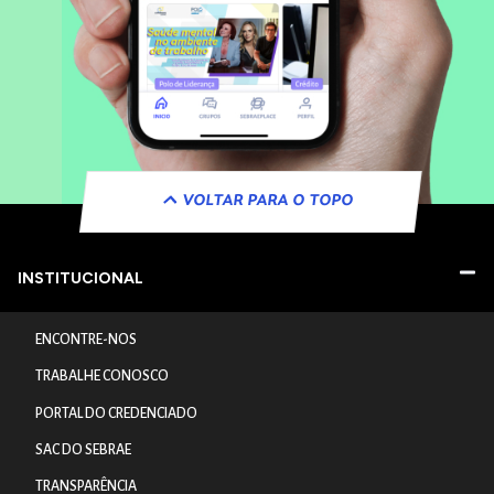
VOLTAR PARA O TOPO
INSTITUCIONAL
ENCONTRE-NOS
TRABALHE CONOSCO
PORTAL DO CREDENCIADO
SAC DO SEBRAE
TRANSPARÊNCIA