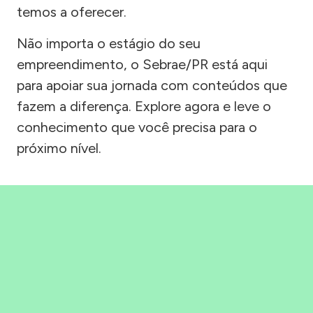
temos a oferecer.
Não importa o estágio do seu
empreendimento, o Sebrae/PR está aqui
para apoiar sua jornada com conteúdos que
fazem a diferença. Explore agora e leve o
conhecimento que você precisa para o
próximo nível.
Precisou, Clicou, empreendeu!
Saber mais