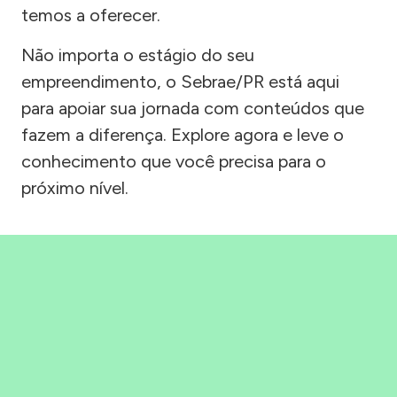
temos a oferecer.
Não importa o estágio do seu
empreendimento, o Sebrae/PR está aqui
para apoiar sua jornada com conteúdos que
fazem a diferença. Explore agora e leve o
conhecimento que você precisa para o
próximo nível.
Precisou, Clicou, empreendeu!
Saber mais