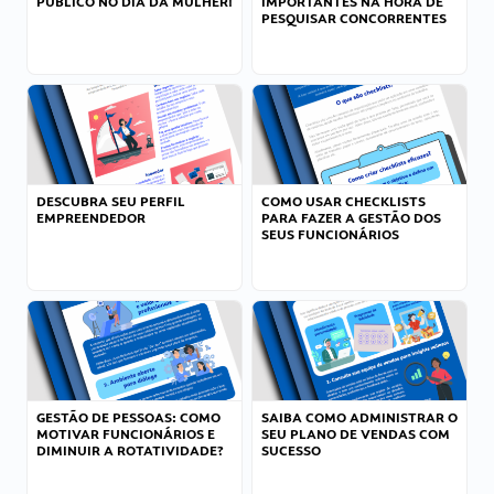
PÚBLICO NO DIA DA MULHER!
IMPORTANTES NA HORA DE
PESQUISAR CONCORRENTES
DESCUBRA SEU PERFIL
COMO USAR CHECKLISTS
EMPREENDEDOR
PARA FAZER A GESTÃO DOS
SEUS FUNCIONÁRIOS
GESTÃO DE PESSOAS: COMO
SAIBA COMO ADMINISTRAR O
MOTIVAR FUNCIONÁRIOS E
SEU PLANO DE VENDAS COM
DIMINUIR A ROTATIVIDADE?
SUCESSO