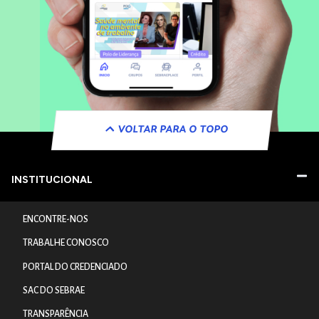
VOLTAR PARA O TOPO
INSTITUCIONAL
ENCONTRE-NOS
TRABALHE CONOSCO
PORTAL DO CREDENCIADO
SAC DO SEBRAE
TRANSPARÊNCIA