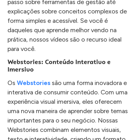
passo sobre ferramentas de gestão até
explicações sobre conceitos complexos de
forma simples e acessível. Se você é
daqueles que aprende melhor vendo na
prática, nossos vídeos são o recurso ideal
para você.
Webstories: Conteúdo Interativo e
Imersivo
Os
Webstories
são uma forma inovadora e
interativa de consumir conteúdo. Com uma
experiência visual imersiva, eles oferecem
uma nova maneira de aprender sobre temas
importantes para o seu negócio. Nossas
Webstories combinam elementos visuais,
texto e interatividade, criando um formato