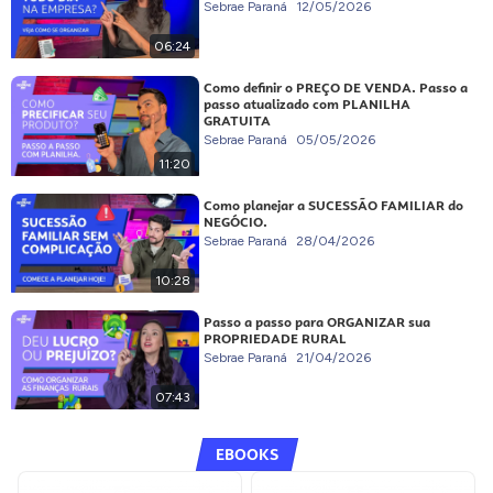
Sebrae Paraná
12/05/2026
06:24
Como definir o PREÇO DE VENDA. Passo a
passo atualizado com PLANILHA
GRATUITA
Sebrae Paraná
05/05/2026
11:20
Como planejar a SUCESSÃO FAMILIAR do
NEGÓCIO.
Sebrae Paraná
28/04/2026
10:28
Passo a passo para ORGANIZAR sua
PROPRIEDADE RURAL
Sebrae Paraná
21/04/2026
07:43
EBOOKS