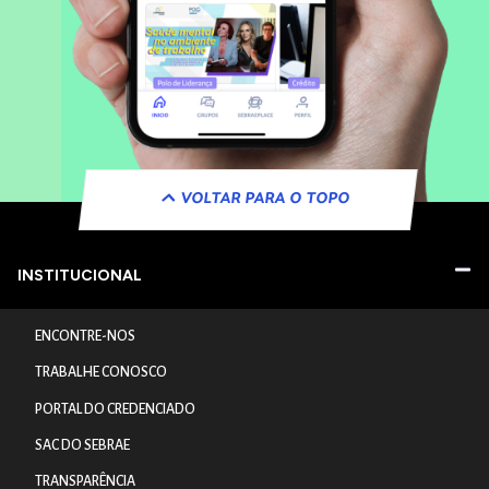
VOLTAR PARA O TOPO
INSTITUCIONAL
ENCONTRE-NOS
TRABALHE CONOSCO
PORTAL DO CREDENCIADO
SAC DO SEBRAE
TRANSPARÊNCIA