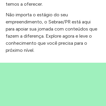
temos a oferecer.
Não importa o estágio do seu
empreendimento, o Sebrae/PR está aqui
para apoiar sua jornada com conteúdos que
fazem a diferença. Explore agora e leve o
conhecimento que você precisa para o
próximo nível.
Precisou, Clicou, empreendeu!
Saber mais