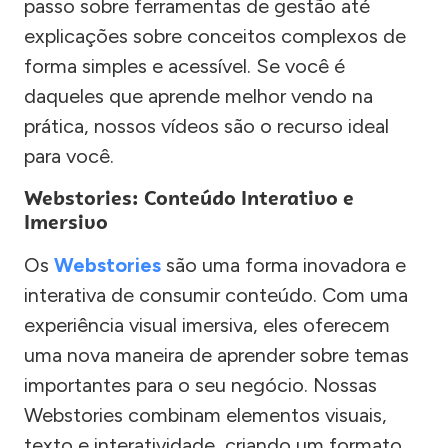
passo sobre ferramentas de gestão até
explicações sobre conceitos complexos de
forma simples e acessível. Se você é
daqueles que aprende melhor vendo na
prática, nossos vídeos são o recurso ideal
para você.
Webstories: Conteúdo Interativo e
Imersivo
Os
Webstories
são uma forma inovadora e
interativa de consumir conteúdo. Com uma
experiência visual imersiva, eles oferecem
uma nova maneira de aprender sobre temas
importantes para o seu negócio. Nossas
Webstories combinam elementos visuais,
texto e interatividade, criando um formato