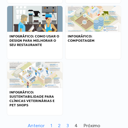
INFOGRÁFICO: COMO USAR O
INFOGRÁFICO:
DESIGN PARA MELHORAR O
COMPOSTAGEM
SEU RESTAURANTE
INFOGRÁFICO:
SUSTENTABILIDADE PARA
CLÍNICAS VETERINÁRIAS E
PET SHOPS
Anterior
1
2
3
4
Próximo