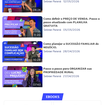
Sebrae Paraná
12/05/2026
06:24
Como definir o PREÇO DE VENDA. Passo a
passo atualizado com PLANILHA
GRATUITA
Sebrae Paraná
05/05/2026
11:20
Como planejar a SUCESSÃO FAMILIAR do
NEGÓCIO.
Sebrae Paraná
28/04/2026
10:28
Passo a passo para ORGANIZAR sua
PROPRIEDADE RURAL
Sebrae Paraná
21/04/2026
07:43
EBOOKS