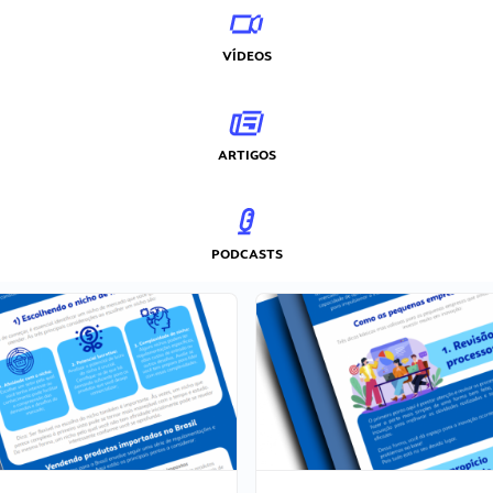
VÍDEOS
ARTIGOS
PODCASTS