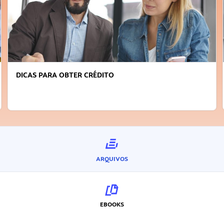
DICAS PARA OBTER CRÉDITO
ARQUIVOS
EBOOKS