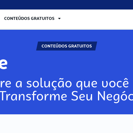
CONTEÚDOS GRATUITOS
CONTEÚDOS GRATUITOS
re
re a solução que você 
 Transforme Seu Negóc