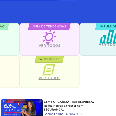
ÇÃO
GUIA DE TENDÊNCIAS
IMPULSIO
VER TOD
S
VER TODOS
WEBSTORIES
VER TODOS
S
Como ORGANIZAR sua EMPRESA.
Reduzir erros e crescer com
SEGURANÇA.
Sebrae Paraná
12/05/2026