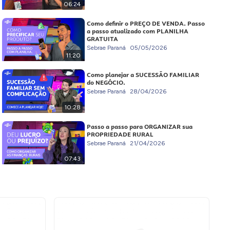
06:24
Como definir o PREÇO DE VENDA. Passo
a passo atualizado com PLANILHA
GRATUITA
Sebrae Paraná
05/05/2026
11:20
Como planejar a SUCESSÃO FAMILIAR
do NEGÓCIO.
Sebrae Paraná
28/04/2026
10:28
Passo a passo para ORGANIZAR sua
PROPRIEDADE RURAL
Sebrae Paraná
21/04/2026
07:43