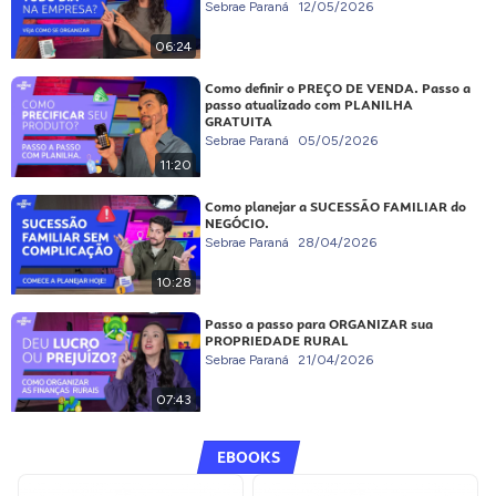
Sebrae Paraná
12/05/2026
06:24
Como definir o PREÇO DE VENDA. Passo a
passo atualizado com PLANILHA
GRATUITA
Sebrae Paraná
05/05/2026
11:20
Como planejar a SUCESSÃO FAMILIAR do
NEGÓCIO.
Sebrae Paraná
28/04/2026
10:28
Passo a passo para ORGANIZAR sua
PROPRIEDADE RURAL
Sebrae Paraná
21/04/2026
07:43
EBOOKS