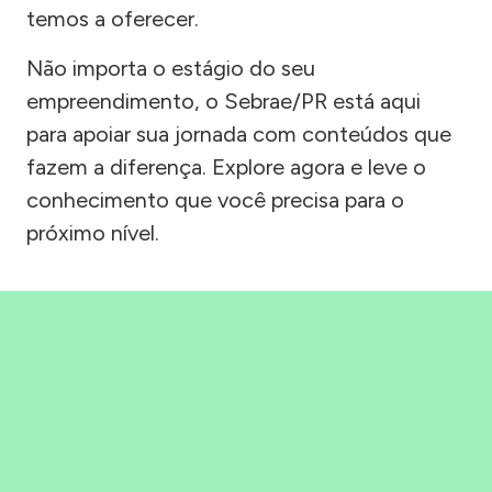
temos a oferecer.
Não importa o estágio do seu
empreendimento, o Sebrae/PR está aqui
para apoiar sua jornada com conteúdos que
fazem a diferença. Explore agora e leve o
conhecimento que você precisa para o
próximo nível.
Precisou, Clicou, empreendeu!
Saber mais