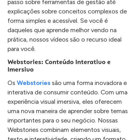
passo sobre ferramentas de gestão até
explicações sobre conceitos complexos de
forma simples e acessível. Se você é
daqueles que aprende melhor vendo na
prática, nossos vídeos são o recurso ideal
para você.
Webstories: Conteúdo Interativo e
Imersivo
Os
Webstories
são uma forma inovadora e
interativa de consumir conteúdo. Com uma
experiência visual imersiva, eles oferecem
uma nova maneira de aprender sobre temas
importantes para o seu negócio. Nossas
Webstories combinam elementos visuais,
texto e interatividade, criando um formato