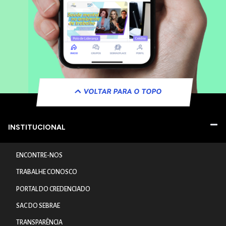
VOLTAR PARA O TOPO
INSTITUCIONAL
ENCONTRE-NOS
TRABALHE CONOSCO
PORTAL DO CREDENCIADO
SAC DO SEBRAE
TRANSPARÊNCIA