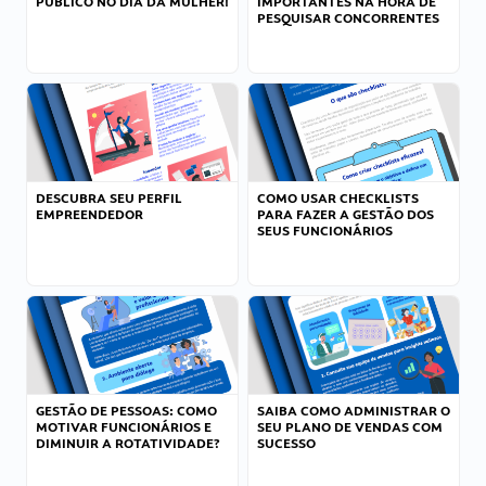
PÚBLICO NO DIA DA MULHER!
IMPORTANTES NA HORA DE
PESQUISAR CONCORRENTES
DESCUBRA SEU PERFIL
COMO USAR CHECKLISTS
EMPREENDEDOR
PARA FAZER A GESTÃO DOS
SEUS FUNCIONÁRIOS
GESTÃO DE PESSOAS: COMO
SAIBA COMO ADMINISTRAR O
MOTIVAR FUNCIONÁRIOS E
SEU PLANO DE VENDAS COM
DIMINUIR A ROTATIVIDADE?
SUCESSO