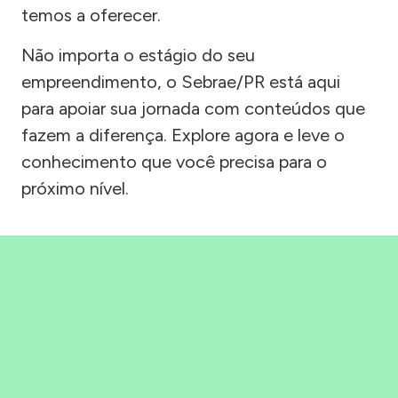
temos a oferecer.
Não importa o estágio do seu
empreendimento, o Sebrae/PR está aqui
para apoiar sua jornada com conteúdos que
fazem a diferença. Explore agora e leve o
conhecimento que você precisa para o
próximo nível.
Precisou, Clicou, empreendeu!
Saber mais