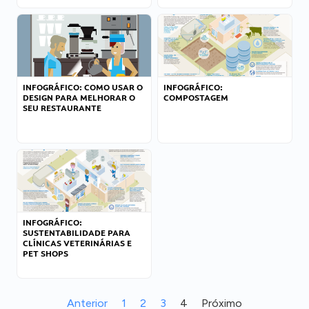
INFOGRÁFICO: COMO USAR O
INFOGRÁFICO:
DESIGN PARA MELHORAR O
COMPOSTAGEM
SEU RESTAURANTE
INFOGRÁFICO:
SUSTENTABILIDADE PARA
CLÍNICAS VETERINÁRIAS E
PET SHOPS
Anterior
1
2
3
4
Próximo