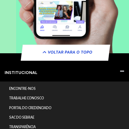
VOLTAR PARA O TOPO
INSTITUCIONAL
ENCONTRE-NOS
TRABALHE CONOSCO
PORTAL DO CREDENCIADO
SAC DO SEBRAE
TRANSPARÊNCIA