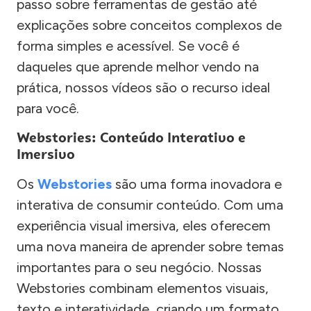
passo sobre ferramentas de gestão até
explicações sobre conceitos complexos de
forma simples e acessível. Se você é
daqueles que aprende melhor vendo na
prática, nossos vídeos são o recurso ideal
para você.
Webstories: Conteúdo Interativo e
Imersivo
Os
Webstories
são uma forma inovadora e
interativa de consumir conteúdo. Com uma
experiência visual imersiva, eles oferecem
uma nova maneira de aprender sobre temas
importantes para o seu negócio. Nossas
Webstories combinam elementos visuais,
texto e interatividade, criando um formato