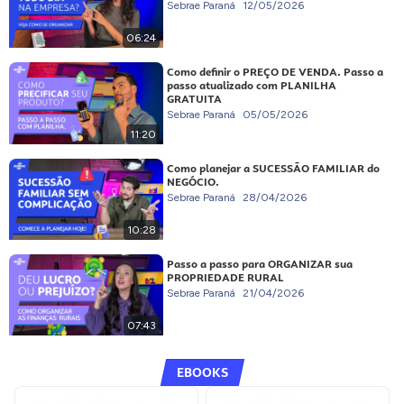
Sebrae Paraná
12/05/2026
06:24
Como definir o PREÇO DE VENDA. Passo a
passo atualizado com PLANILHA
GRATUITA
Sebrae Paraná
05/05/2026
11:20
Como planejar a SUCESSÃO FAMILIAR do
NEGÓCIO.
Sebrae Paraná
28/04/2026
10:28
Passo a passo para ORGANIZAR sua
PROPRIEDADE RURAL
Sebrae Paraná
21/04/2026
07:43
EBOOKS