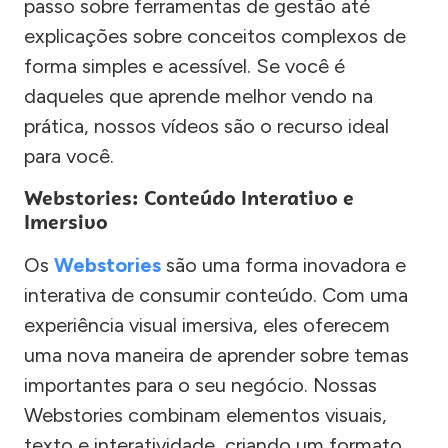
passo sobre ferramentas de gestão até
explicações sobre conceitos complexos de
forma simples e acessível. Se você é
daqueles que aprende melhor vendo na
prática, nossos vídeos são o recurso ideal
para você.
Webstories: Conteúdo Interativo e
Imersivo
Os
Webstories
são uma forma inovadora e
interativa de consumir conteúdo. Com uma
experiência visual imersiva, eles oferecem
uma nova maneira de aprender sobre temas
importantes para o seu negócio. Nossas
Webstories combinam elementos visuais,
texto e interatividade, criando um formato