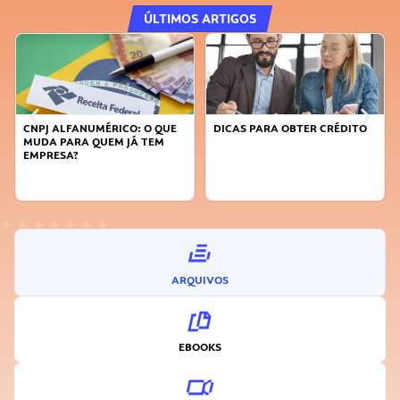
ÚLTIMOS ARTIGOS
CNPJ ALFANUMÉRICO: O QUE
DICAS PARA OBTER CRÉDITO
MUDA PARA QUEM JÁ TEM
EMPRESA?
ARQUIVOS
EBOOKS