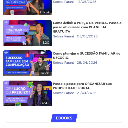
Sebrae Paraná
12/05/2026
06:24
Como definir o PREÇO DE VENDA. Passo a
passo atualizado com PLANILHA
GRATUITA
Sebrae Paraná
05/05/2026
11:20
Como planejar a SUCESSÃO FAMILIAR do
NEGÓCIO.
Sebrae Paraná
28/04/2026
10:28
Passo a passo para ORGANIZAR sua
PROPRIEDADE RURAL
Sebrae Paraná
21/04/2026
07:43
EBOOKS