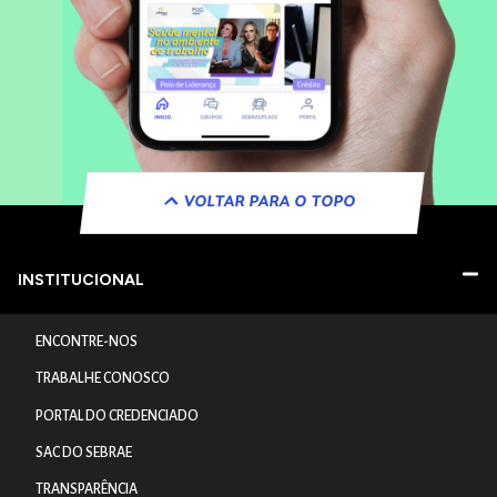
VOLTAR PARA O TOPO
INSTITUCIONAL
ENCONTRE-NOS
TRABALHE CONOSCO
PORTAL DO CREDENCIADO
SAC DO SEBRAE
TRANSPARÊNCIA