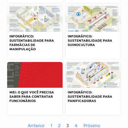
INFOGRÁFICO:
INFOGRÁFICO:
SUSTENTABILIDADE PARA
SUSTENTABILIDADE PARA
FARMÁCIAS DE
SUINOCULTURA
MANIPULAÇÃO
MEI: O QUE VOCÊ PRECISA
INFOGRÁFICO:
SABER PARA CONTRATAR
SUSTENTABILIDADE PARA
FUNCIONÁRIOS
PANIFICADORAS
Anterior
1
2
3
4
Próximo