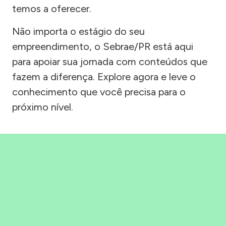
temos a oferecer.
Não importa o estágio do seu
empreendimento, o Sebrae/PR está aqui
para apoiar sua jornada com conteúdos que
fazem a diferença. Explore agora e leve o
conhecimento que você precisa para o
próximo nível.
Precisou, Clicou, empreendeu!
Saber mais