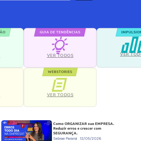
ÇÃO
GUIA DE TENDÊNCIAS
IMPULSIO
VER TOD
S
VER TODOS
WEBSTORIES
VER TODOS
S
Como ORGANIZAR sua EMPRESA.
Reduzir erros e crescer com
SEGURANÇA.
Sebrae Paraná
12/05/2026