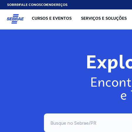
SOBRE
FALE CONOSCO
ENDEREÇOS
CURSOS E EVENTOS
SERVIÇOS E SOLUÇÕES
Expl
Encont
e