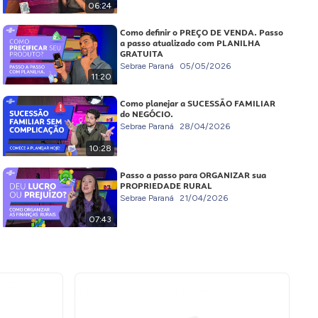
06:24
Como definir o PREÇO DE VENDA. Passo
a passo atualizado com PLANILHA
GRATUITA
Sebrae Paraná
05/05/2026
11:20
Como planejar a SUCESSÃO FAMILIAR
do NEGÓCIO.
Sebrae Paraná
28/04/2026
10:28
Passo a passo para ORGANIZAR sua
PROPRIEDADE RURAL
Sebrae Paraná
21/04/2026
07:43