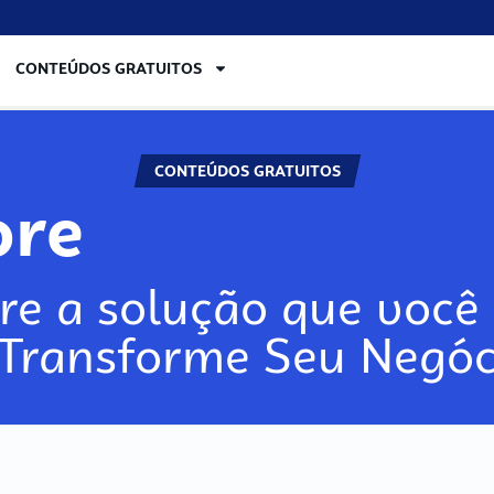
CONTEÚDOS GRATUITOS
CONTEÚDOS GRATUITOS
ore
re a solução que você 
 Transforme Seu Negóc