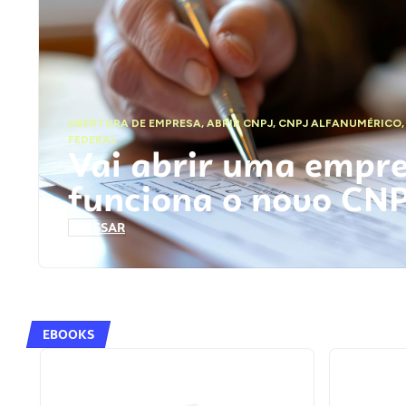
ABERTURA DE EMPRESA
,
ABRIR CNPJ
,
CNPJ ALFANUMÉRICO
FEDERAL
Vai abrir uma empr
funciona o novo CN
ACESSAR
EBOOKS