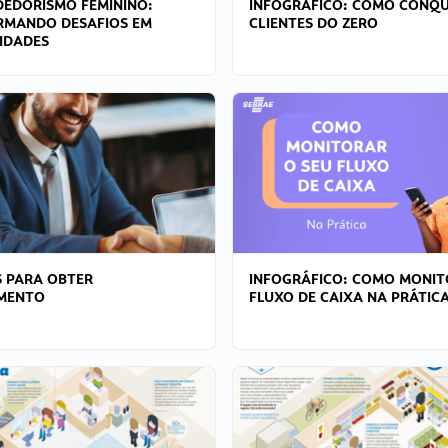
EDORISMO FEMININO:
INFOGRÁFICO: COMO CONQU
RMANDO DESAFIOS EM
CLIENTES DO ZERO
IDADES
 PARA OBTER
INFOGRÁFICO: COMO MONIT
AMENTO
FLUXO DE CAIXA NA PRÁTIC