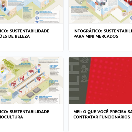
ICO: SUSTENTABILIDADE
INFOGRÁFICO: SUSTENTABIL
ÕES DE BELEZA
PARA MINI MERCADOS
ICO: SUSTENTABILIDADE
MEI: O QUE VOCÊ PRECISA S
NOCULTURA
CONTRATAR FUNCIONÁRIOS