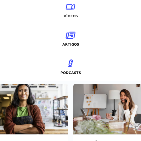
VÍDEOS
ARTIGOS
PODCASTS