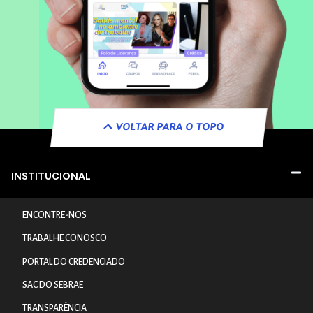
VOLTAR PARA O TOPO
INSTITUCIONAL
ENCONTRE-NOS
TRABALHE CONOSCO
PORTAL DO CREDENCIADO
SAC DO SEBRAE
TRANSPARÊNCIA