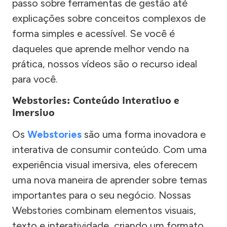
passo sobre ferramentas de gestão até
explicações sobre conceitos complexos de
forma simples e acessível. Se você é
daqueles que aprende melhor vendo na
prática, nossos vídeos são o recurso ideal
para você.
Webstories: Conteúdo Interativo e
Imersivo
Os
Webstories
são uma forma inovadora e
interativa de consumir conteúdo. Com uma
experiência visual imersiva, eles oferecem
uma nova maneira de aprender sobre temas
importantes para o seu negócio. Nossas
Webstories combinam elementos visuais,
texto e interatividade, criando um formato