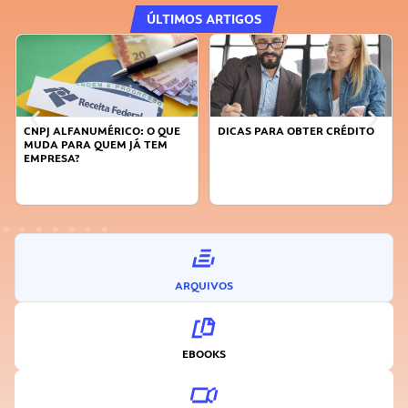
ÚLTIMOS ARTIGOS
CNPJ ALFANUMÉRICO: O QUE
DICAS PARA OBTER CRÉDITO
MUDA PARA QUEM JÁ TEM
EMPRESA?
ARQUIVOS
EBOOKS