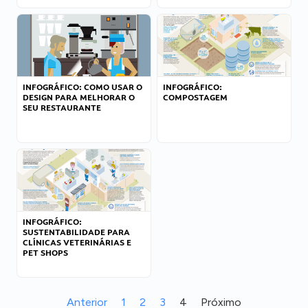
INFOGRÁFICO: COMO USAR O
INFOGRÁFICO:
DESIGN PARA MELHORAR O
COMPOSTAGEM
SEU RESTAURANTE
INFOGRÁFICO:
SUSTENTABILIDADE PARA
CLÍNICAS VETERINÁRIAS E
PET SHOPS
Anterior
1
2
3
4
Próximo