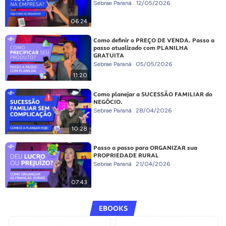
Sebrae Paraná
12/05/2026
06:24
Como definir o PREÇO DE VENDA. Passo a
passo atualizado com PLANILHA
GRATUITA
Sebrae Paraná
05/05/2026
11:20
Como planejar a SUCESSÃO FAMILIAR do
NEGÓCIO.
Sebrae Paraná
28/04/2026
10:28
Passo a passo para ORGANIZAR sua
PROPRIEDADE RURAL
Sebrae Paraná
21/04/2026
07:43
EBOOKS