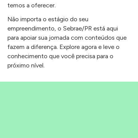
temos a oferecer.
Não importa o estágio do seu
empreendimento, o Sebrae/PR está aqui
para apoiar sua jornada com conteúdos que
fazem a diferença. Explore agora e leve o
conhecimento que você precisa para o
próximo nível.
Precisou, Clicou, empreendeu!
Saber mais