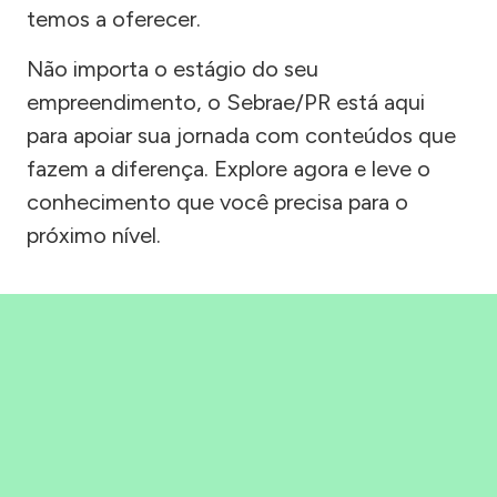
temos a oferecer.
Não importa o estágio do seu
empreendimento, o Sebrae/PR está aqui
para apoiar sua jornada com conteúdos que
fazem a diferença. Explore agora e leve o
conhecimento que você precisa para o
próximo nível.
Precisou, Clicou, empreendeu!
Saber mais