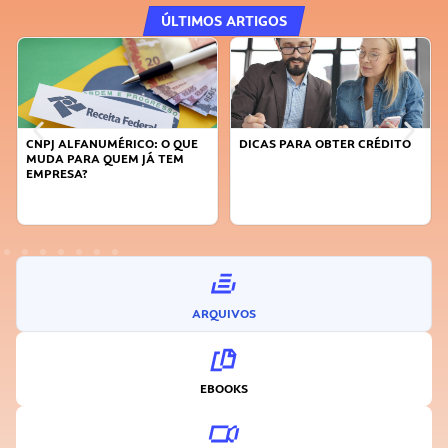
ÚLTIMOS ARTIGOS
DICAS PARA OBTER CRÉDITO
FAÇA A DIFERENÇA: SEJA
SUSTENTÁVEL, SEJA
INOVADOR
ARQUIVOS
EBOOKS