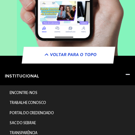
VOLTAR PARA O TOPO
INSTITUCIONAL
ENCONTRE-NOS
TRABALHE CONOSCO
PORTAL DO CREDENCIADO
SAC DO SEBRAE
TRANSPARÊNCIA