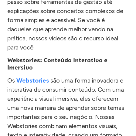
passo sobre ferramentas de gestão até
explicações sobre conceitos complexos de
forma simples e acessível. Se você é
daqueles que aprende melhor vendo na
prática, nossos vídeos são o recurso ideal
para você.
Webstories: Conteúdo Interativo e
Imersivo
Os
Webstories
são uma forma inovadora e
interativa de consumir conteúdo. Com uma
experiência visual imersiva, eles oferecem
uma nova maneira de aprender sobre temas
importantes para o seu negócio. Nossas
Webstories combinam elementos visuais,
texto e interatividade, criando um formato