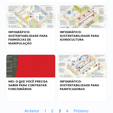
INFOGRÁFICO:
INFOGRÁFICO:
SUSTENTABILIDADE PARA
SUSTENTABILIDADE PARA
FARMÁCIAS DE
SUINOCULTURA
MANIPULAÇÃO
MEI: O QUE VOCÊ PRECISA
INFOGRÁFICO:
SABER PARA CONTRATAR
SUSTENTABILIDADE PARA
FUNCIONÁRIOS
PANIFICADORAS
Anterior
1
2
3
4
Próximo