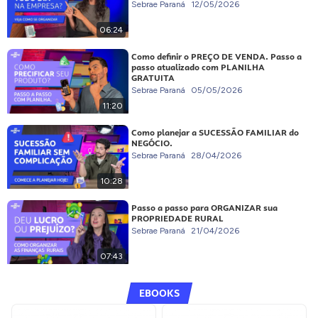
Sebrae Paraná
12/05/2026
06:24
Como definir o PREÇO DE VENDA. Passo a
passo atualizado com PLANILHA
GRATUITA
Sebrae Paraná
05/05/2026
11:20
Como planejar a SUCESSÃO FAMILIAR do
NEGÓCIO.
Sebrae Paraná
28/04/2026
10:28
Passo a passo para ORGANIZAR sua
PROPRIEDADE RURAL
Sebrae Paraná
21/04/2026
07:43
EBOOKS