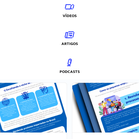
VÍDEOS
ARTIGOS
PODCASTS