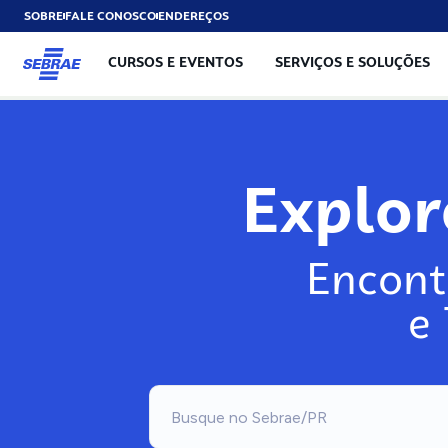
SOBRE
FALE CONOSCO
ENDEREÇOS
CURSOS E EVENTOS
SERVIÇOS E SOLUÇÕES
Exp
Encont
e