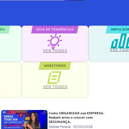
ÇÃO
GUIA DE TENDÊNCIAS
IMPULSIO
VER TOD
S
VER TODOS
WEBSTORIES
VER TODOS
S
Como ORGANIZAR sua EMPRESA.
Reduzir erros e crescer com
SEGURANÇA.
Sebrae Paraná
12/05/2026