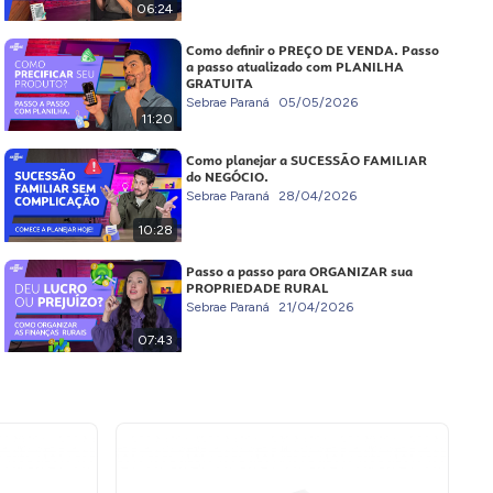
06:24
Como definir o PREÇO DE VENDA. Passo
a passo atualizado com PLANILHA
GRATUITA
Sebrae Paraná
05/05/2026
11:20
Como planejar a SUCESSÃO FAMILIAR
do NEGÓCIO.
Sebrae Paraná
28/04/2026
10:28
Passo a passo para ORGANIZAR sua
PROPRIEDADE RURAL
Sebrae Paraná
21/04/2026
07:43