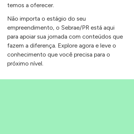
temos a oferecer.
Não importa o estágio do seu
empreendimento, o Sebrae/PR está aqui
para apoiar sua jornada com conteúdos que
fazem a diferença. Explore agora e leve o
conhecimento que você precisa para o
próximo nível.
Precisou, Clicou, empreendeu!
Saber mais