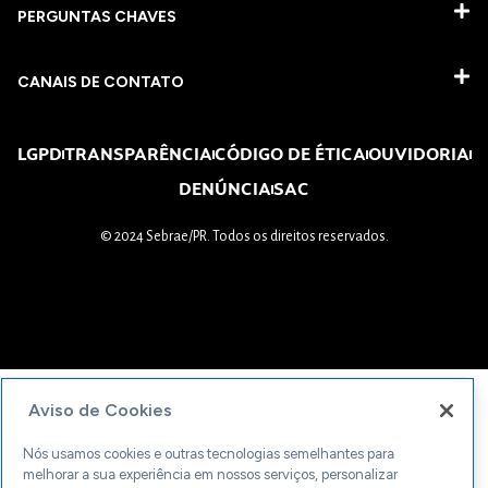
PERGUNTAS CHAVES​
CANAIS DE CONTATO
LGPD
TRANSPARÊNCIA
CÓDIGO DE ÉTICA
OUVIDORIA
DENÚNCIA
SAC
© 2024 Sebrae/PR. Todos os direitos reservados.
Aviso de Cookies
Nós usamos cookies e outras tecnologias semelhantes para
melhorar a sua experiência em nossos serviços, personalizar