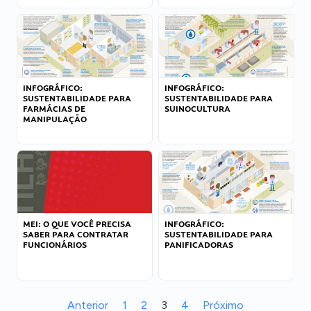
INFOGRÁFICO:
INFOGRÁFICO:
SUSTENTABILIDADE PARA
SUSTENTABILIDADE PARA
FARMÁCIAS DE
SUINOCULTURA
MANIPULAÇÃO
MEI: O QUE VOCÊ PRECISA
INFOGRÁFICO:
SABER PARA CONTRATAR
SUSTENTABILIDADE PARA
FUNCIONÁRIOS
PANIFICADORAS
Anterior
1
2
3
4
Próximo