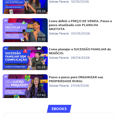
Sebrae Paraná
12/05/2026
06:24
Como definir o PREÇO DE VENDA. Passo a
passo atualizado com PLANILHA
GRATUITA
Sebrae Paraná
05/05/2026
11:20
Como planejar a SUCESSÃO FAMILIAR do
NEGÓCIO.
Sebrae Paraná
28/04/2026
10:28
Passo a passo para ORGANIZAR sua
PROPRIEDADE RURAL
Sebrae Paraná
21/04/2026
07:43
EBOOKS