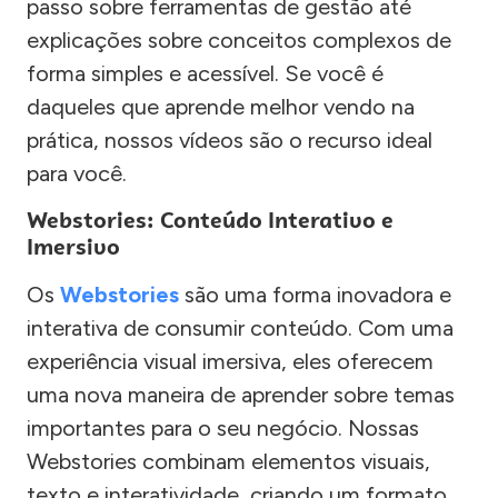
passo sobre ferramentas de gestão até
explicações sobre conceitos complexos de
forma simples e acessível. Se você é
daqueles que aprende melhor vendo na
prática, nossos vídeos são o recurso ideal
para você.
Webstories: Conteúdo Interativo e
Imersivo
Os
Webstories
são uma forma inovadora e
interativa de consumir conteúdo. Com uma
experiência visual imersiva, eles oferecem
uma nova maneira de aprender sobre temas
importantes para o seu negócio. Nossas
Webstories combinam elementos visuais,
texto e interatividade, criando um formato