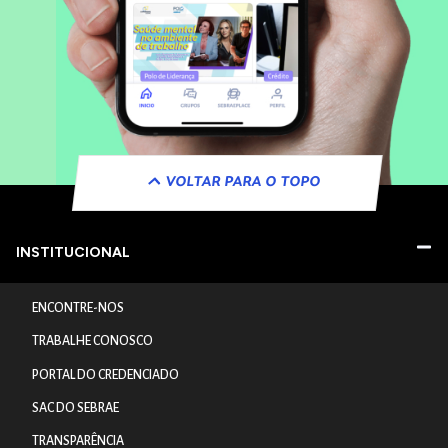
VOLTAR PARA O TOPO
INSTITUCIONAL
ENCONTRE-NOS
TRABALHE CONOSCO
PORTAL DO CREDENCIADO
SAC DO SEBRAE
TRANSPARÊNCIA