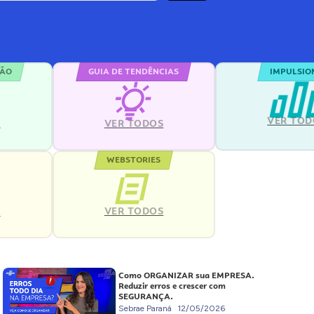
ÇÃO
GUIA DE TENDÊNCIAS
IMPULSIO
VER TOD
S
VER TODOS
WEBSTORIES
VER TODOS
S
Como ORGANIZAR sua EMPRESA.
Reduzir erros e crescer com
SEGURANÇA.
Sebrae Paraná
12/05/2026