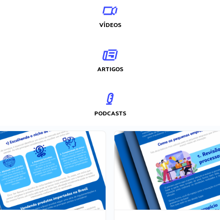
VÍDEOS
ARTIGOS
PODCASTS