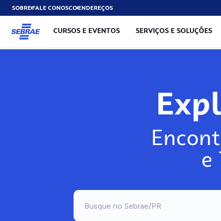
SOBRE
FALE CONOSCO
ENDEREÇOS
CURSOS E EVENTOS
SERVIÇOS E SOLUÇÕES
Exp
Encont
e