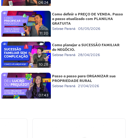
06:24
Como definir o PREÇO DE VENDA. Passo
a passo atualizado com PLANILHA
GRATUITA
Sebrae Paraná
05/05/2026
11:20
Como planejar a SUCESSÃO FAMILIAR
do NEGÓCIO.
Sebrae Paraná
28/04/2026
10:28
Passo a passo para ORGANIZAR sua
PROPRIEDADE RURAL
Sebrae Paraná
21/04/2026
07:43