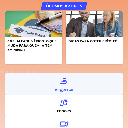
ÚLTIMOS ARTIGOS
CNPJ ALFANUMÉRICO: O QUE
DICAS PARA OBTER CRÉDITO
MUDA PARA QUEM JÁ TEM
EMPRESA?
ARQUIVOS
EBOOKS