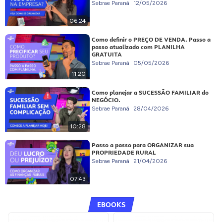
Sebrae Paraná
12/05/2026
06:24
Como definir o PREÇO DE VENDA. Passo a
passo atualizado com PLANILHA
GRATUITA
Sebrae Paraná
05/05/2026
11:20
Como planejar a SUCESSÃO FAMILIAR do
NEGÓCIO.
Sebrae Paraná
28/04/2026
10:28
Passo a passo para ORGANIZAR sua
PROPRIEDADE RURAL
Sebrae Paraná
21/04/2026
07:43
EBOOKS