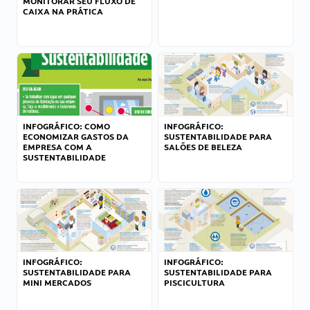
MONITORAR SEU FLUXO DE
CAIXA NA PRÁTICA
INFOGRÁFICO: COMO
INFOGRÁFICO:
ECONOMIZAR GASTOS DA
SUSTENTABILIDADE PARA
EMPRESA COM A
SALÕES DE BELEZA
SUSTENTABILIDADE
INFOGRÁFICO:
INFOGRÁFICO:
SUSTENTABILIDADE PARA
SUSTENTABILIDADE PARA
MINI MERCADOS
PISCICULTURA