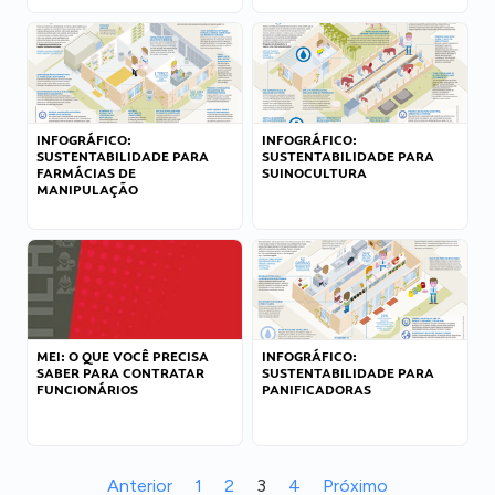
INFOGRÁFICO:
INFOGRÁFICO:
SUSTENTABILIDADE PARA
SUSTENTABILIDADE PARA
FARMÁCIAS DE
SUINOCULTURA
MANIPULAÇÃO
MEI: O QUE VOCÊ PRECISA
INFOGRÁFICO:
SABER PARA CONTRATAR
SUSTENTABILIDADE PARA
FUNCIONÁRIOS
PANIFICADORAS
Anterior
1
2
3
4
Próximo