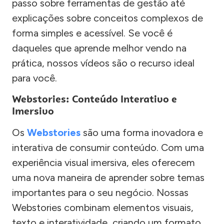
passo sobre ferramentas de gestão até
explicações sobre conceitos complexos de
forma simples e acessível. Se você é
daqueles que aprende melhor vendo na
prática, nossos vídeos são o recurso ideal
para você.
Webstories: Conteúdo Interativo e
Imersivo
Os
Webstories
são uma forma inovadora e
interativa de consumir conteúdo. Com uma
experiência visual imersiva, eles oferecem
uma nova maneira de aprender sobre temas
importantes para o seu negócio. Nossas
Webstories combinam elementos visuais,
texto e interatividade, criando um formato