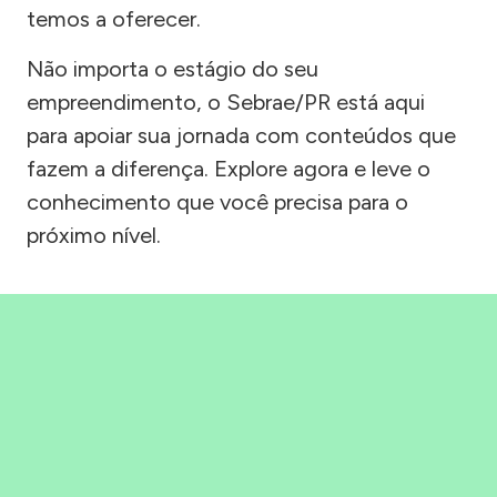
temos a oferecer.
Não importa o estágio do seu
empreendimento, o Sebrae/PR está aqui
para apoiar sua jornada com conteúdos que
fazem a diferença. Explore agora e leve o
conhecimento que você precisa para o
próximo nível.
Precisou, Clicou, empreendeu!
Saber mais