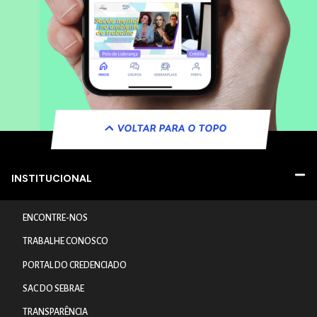
VOLTAR PARA O TOPO
INSTITUCIONAL
ENCONTRE-NOS
TRABALHE CONOSCO
PORTAL DO CREDENCIADO
SAC DO SEBRAE
TRANSPARÊNCIA