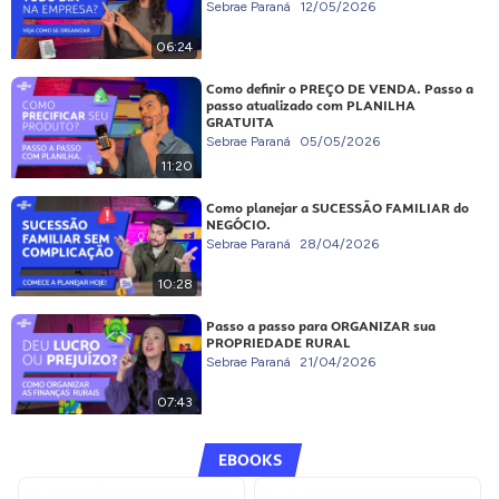
Sebrae Paraná
12/05/2026
06:24
Como definir o PREÇO DE VENDA. Passo a
passo atualizado com PLANILHA
GRATUITA
Sebrae Paraná
05/05/2026
11:20
Como planejar a SUCESSÃO FAMILIAR do
NEGÓCIO.
Sebrae Paraná
28/04/2026
10:28
Passo a passo para ORGANIZAR sua
PROPRIEDADE RURAL
Sebrae Paraná
21/04/2026
07:43
EBOOKS