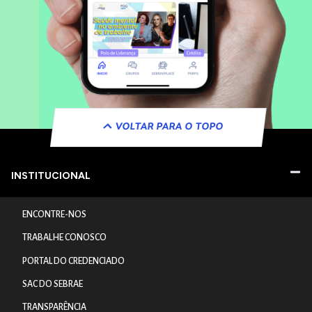
VOLTAR PARA O TOPO
INSTITUCIONAL
ENCONTRE-NOS
TRABALHE CONOSCO
PORTAL DO CREDENCIADO
SAC DO SEBRAE
TRANSPARÊNCIA