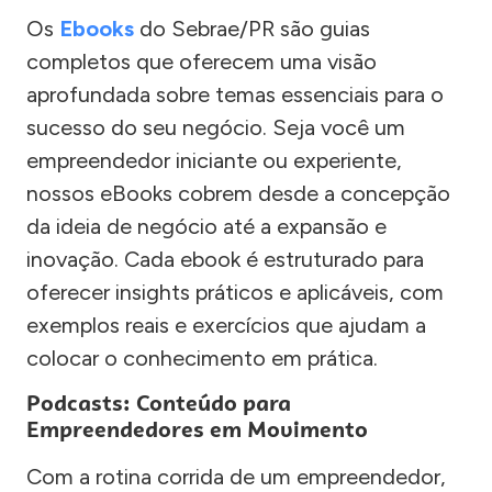
Os
Ebooks
do Sebrae/PR são guias
completos que oferecem uma visão
aprofundada sobre temas essenciais para o
sucesso do seu negócio. Seja você um
empreendedor iniciante ou experiente,
nossos eBooks cobrem desde a concepção
da ideia de negócio até a expansão e
inovação. Cada ebook é estruturado para
oferecer insights práticos e aplicáveis, com
exemplos reais e exercícios que ajudam a
colocar o conhecimento em prática.
Podcasts: Conteúdo para
Empreendedores em Movimento
Com a rotina corrida de um empreendedor,