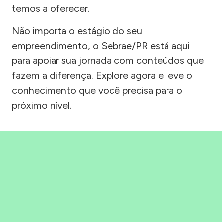
temos a oferecer.
Não importa o estágio do seu
empreendimento, o Sebrae/PR está aqui
para apoiar sua jornada com conteúdos que
fazem a diferença. Explore agora e leve o
conhecimento que você precisa para o
próximo nível.
Precisou, Clicou, empreendeu!
Saber mais