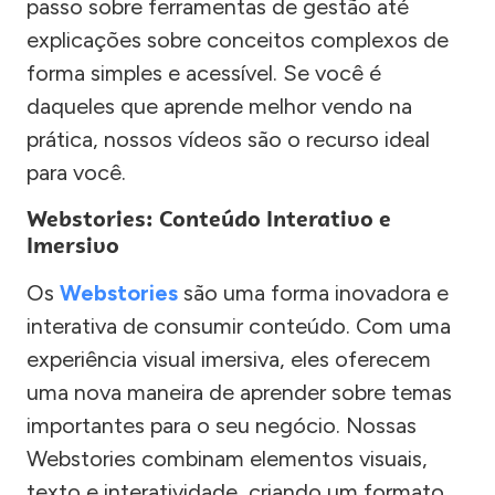
passo sobre ferramentas de gestão até
explicações sobre conceitos complexos de
forma simples e acessível. Se você é
daqueles que aprende melhor vendo na
prática, nossos vídeos são o recurso ideal
para você.
Webstories: Conteúdo Interativo e
Imersivo
Os
Webstories
são uma forma inovadora e
interativa de consumir conteúdo. Com uma
experiência visual imersiva, eles oferecem
uma nova maneira de aprender sobre temas
importantes para o seu negócio. Nossas
Webstories combinam elementos visuais,
texto e interatividade, criando um formato