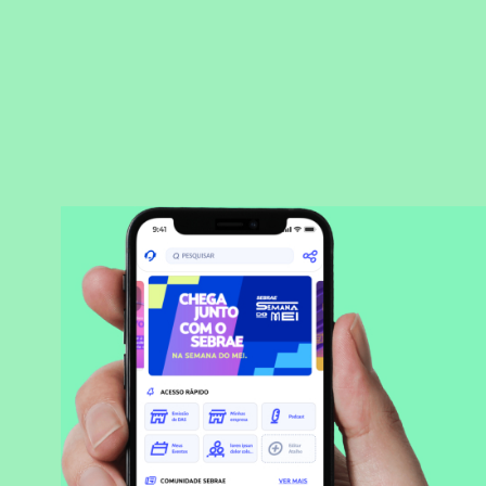
BAIXAR APLICATIVO