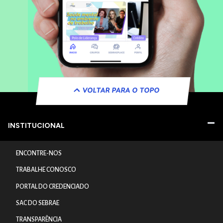
VOLTAR PARA O TOPO
INSTITUCIONAL
ENCONTRE-NOS
TRABALHE CONOSCO
PORTAL DO CREDENCIADO
SAC DO SEBRAE
TRANSPARÊNCIA