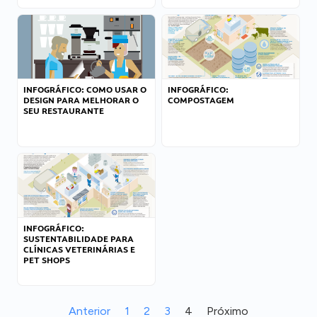
INFOGRÁFICO: COMO USAR O
INFOGRÁFICO:
DESIGN PARA MELHORAR O
COMPOSTAGEM
SEU RESTAURANTE
INFOGRÁFICO:
SUSTENTABILIDADE PARA
CLÍNICAS VETERINÁRIAS E
PET SHOPS
Anterior
1
2
3
4
Próximo