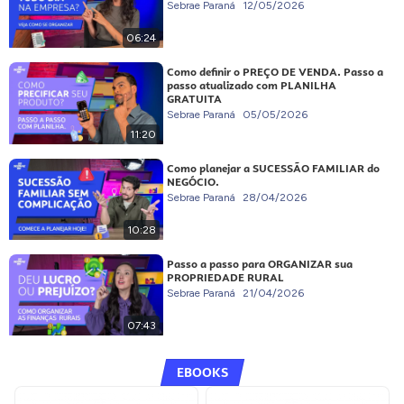
Sebrae Paraná
12/05/2026
06:24
Como definir o PREÇO DE VENDA. Passo a
passo atualizado com PLANILHA
GRATUITA
Sebrae Paraná
05/05/2026
11:20
Como planejar a SUCESSÃO FAMILIAR do
NEGÓCIO.
Sebrae Paraná
28/04/2026
10:28
Passo a passo para ORGANIZAR sua
PROPRIEDADE RURAL
Sebrae Paraná
21/04/2026
07:43
EBOOKS