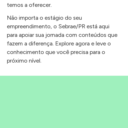
temos a oferecer.
Não importa o estágio do seu
empreendimento, o Sebrae/PR está aqui
para apoiar sua jornada com conteúdos que
fazem a diferença. Explore agora e leve o
conhecimento que você precisa para o
próximo nível.
Precisou, Clicou, empreendeu!
Saber mais