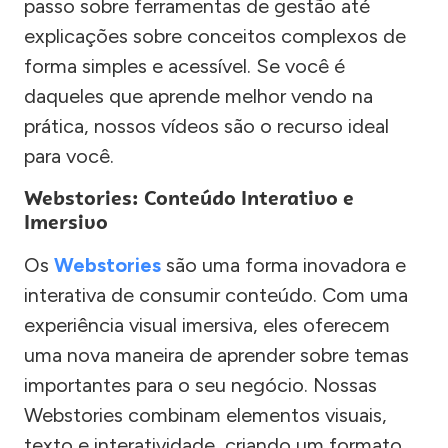
passo sobre ferramentas de gestão até
explicações sobre conceitos complexos de
forma simples e acessível. Se você é
daqueles que aprende melhor vendo na
prática, nossos vídeos são o recurso ideal
para você.
Webstories: Conteúdo Interativo e
Imersivo
Os
Webstories
são uma forma inovadora e
interativa de consumir conteúdo. Com uma
experiência visual imersiva, eles oferecem
uma nova maneira de aprender sobre temas
importantes para o seu negócio. Nossas
Webstories combinam elementos visuais,
texto e interatividade, criando um formato