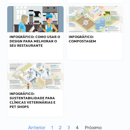
INFOGRÁFICO: COMO USAR O
INFOGRÁFICO:
DESIGN PARA MELHORAR O
COMPOSTAGEM
SEU RESTAURANTE
INFOGRÁFICO:
SUSTENTABILIDADE PARA
CLÍNICAS VETERINÁRIAS E
PET SHOPS
Anterior
1
2
3
4
Próximo