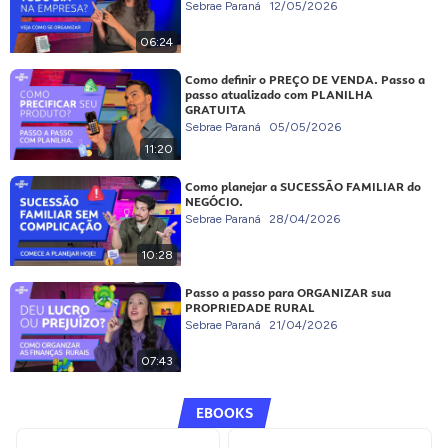
Sebrae Paraná
12/05/2026
06:24
Como definir o PREÇO DE VENDA. Passo a
passo atualizado com PLANILHA
GRATUITA
Sebrae Paraná
05/05/2026
11:20
Como planejar a SUCESSÃO FAMILIAR do
NEGÓCIO.
Sebrae Paraná
28/04/2026
10:28
Passo a passo para ORGANIZAR sua
PROPRIEDADE RURAL
Sebrae Paraná
21/04/2026
07:43
EBOOKS