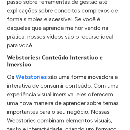
passo sobre ferramentas de gestão até
explicações sobre conceitos complexos de
forma simples e acessível. Se você é
daqueles que aprende melhor vendo na
prática, nossos vídeos são o recurso ideal
para você.
Webstories: Conteúdo Interativo e
Imersivo
Os
Webstories
são uma forma inovadora e
interativa de consumir conteúdo. Com uma
experiência visual imersiva, eles oferecem
uma nova maneira de aprender sobre temas
importantes para o seu negócio. Nossas
Webstories combinam elementos visuais,
texto e interatividade, criando um formato