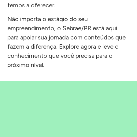
temos a oferecer.
Não importa o estágio do seu
empreendimento, o Sebrae/PR está aqui
para apoiar sua jornada com conteúdos que
fazem a diferença. Explore agora e leve o
conhecimento que você precisa para o
próximo nível.
Precisou, Clicou, empreendeu!
Saber mais