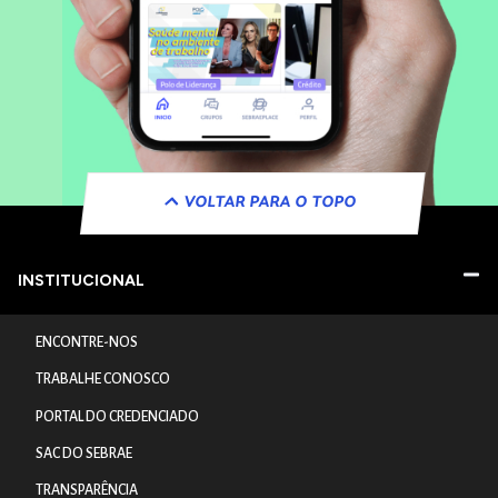
VOLTAR PARA O TOPO
INSTITUCIONAL
ENCONTRE-NOS
TRABALHE CONOSCO
PORTAL DO CREDENCIADO
SAC DO SEBRAE
TRANSPARÊNCIA