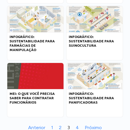
INFOGRÁFICO:
INFOGRÁFICO:
SUSTENTABILIDADE PARA
SUSTENTABILIDADE PARA
FARMÁCIAS DE
SUINOCULTURA
MANIPULAÇÃO
MEI: O QUE VOCÊ PRECISA
INFOGRÁFICO:
SABER PARA CONTRATAR
SUSTENTABILIDADE PARA
FUNCIONÁRIOS
PANIFICADORAS
Anterior
1
2
3
4
Próximo