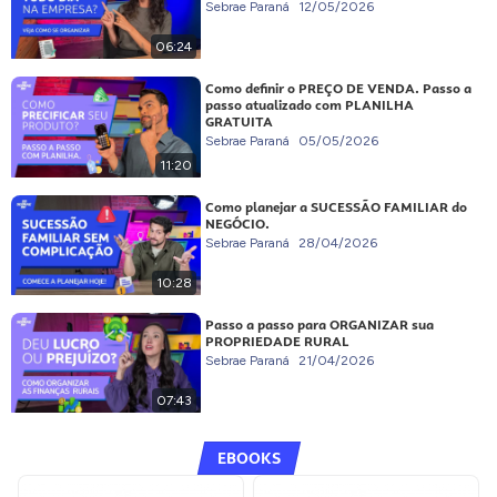
Sebrae Paraná
12/05/2026
06:24
Como definir o PREÇO DE VENDA. Passo a
passo atualizado com PLANILHA
GRATUITA
Sebrae Paraná
05/05/2026
11:20
Como planejar a SUCESSÃO FAMILIAR do
NEGÓCIO.
Sebrae Paraná
28/04/2026
10:28
Passo a passo para ORGANIZAR sua
PROPRIEDADE RURAL
Sebrae Paraná
21/04/2026
07:43
EBOOKS