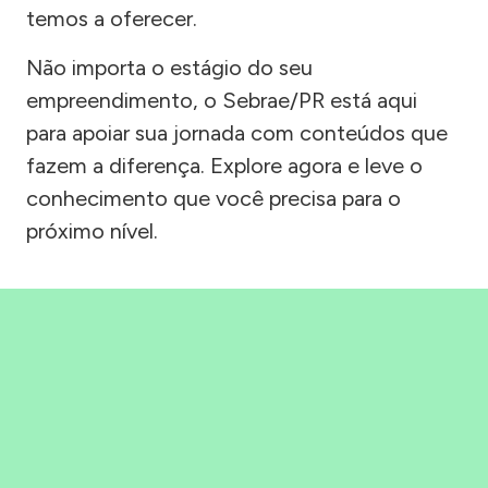
temos a oferecer.
Não importa o estágio do seu
empreendimento, o Sebrae/PR está aqui
para apoiar sua jornada com conteúdos que
fazem a diferença. Explore agora e leve o
conhecimento que você precisa para o
próximo nível.
Precisou, Clicou, empreendeu!
Saber mais