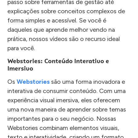
passo sobre ferramentas de gestão até
explicações sobre conceitos complexos de
forma simples e acessível. Se você é
daqueles que aprende melhor vendo na
prática, nossos vídeos são o recurso ideal
para você.
Webstories: Conteúdo Interativo e
Imersivo
Os
Webstories
são uma forma inovadora e
interativa de consumir conteúdo. Com uma
experiência visual imersiva, eles oferecem
uma nova maneira de aprender sobre temas
importantes para o seu negócio. Nossas
Webstories combinam elementos visuais,
texto e interatividade, criando um formato