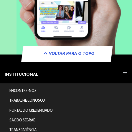
VOLTAR PARA O TOPO
INSTITUCIONAL
ENCONTRE-NOS
TRABALHE CONOSCO
PORTAL DO CREDENCIADO
SAC DO SEBRAE
TRANSPARÊNCIA