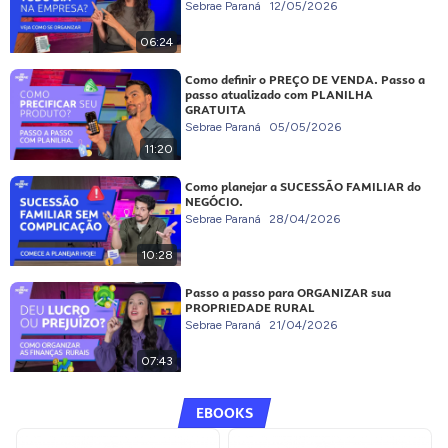
Sebrae Paraná
12/05/2026
06:24
Como definir o PREÇO DE VENDA. Passo a
passo atualizado com PLANILHA
GRATUITA
Sebrae Paraná
05/05/2026
11:20
Como planejar a SUCESSÃO FAMILIAR do
NEGÓCIO.
Sebrae Paraná
28/04/2026
10:28
Passo a passo para ORGANIZAR sua
PROPRIEDADE RURAL
Sebrae Paraná
21/04/2026
07:43
EBOOKS