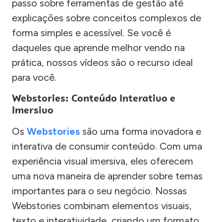
passo sobre ferramentas de gestão até
explicações sobre conceitos complexos de
forma simples e acessível. Se você é
daqueles que aprende melhor vendo na
prática, nossos vídeos são o recurso ideal
para você.
Webstories: Conteúdo Interativo e
Imersivo
Os
Webstories
são uma forma inovadora e
interativa de consumir conteúdo. Com uma
experiência visual imersiva, eles oferecem
uma nova maneira de aprender sobre temas
importantes para o seu negócio. Nossas
Webstories combinam elementos visuais,
texto e interatividade, criando um formato