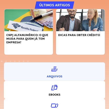
ÚLTIMOS ARTIGOS
CNPJ ALFANUMÉRICO: O QUE
DICAS PARA OBTER CRÉDITO
MUDA PARA QUEM JÁ TEM
EMPRESA?
ARQUIVOS
EBOOKS