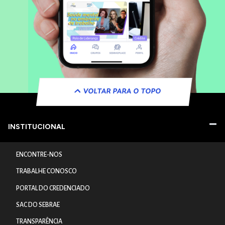
VOLTAR PARA O TOPO
INSTITUCIONAL
ENCONTRE-NOS
TRABALHE CONOSCO
PORTAL DO CREDENCIADO
SAC DO SEBRAE
TRANSPARÊNCIA