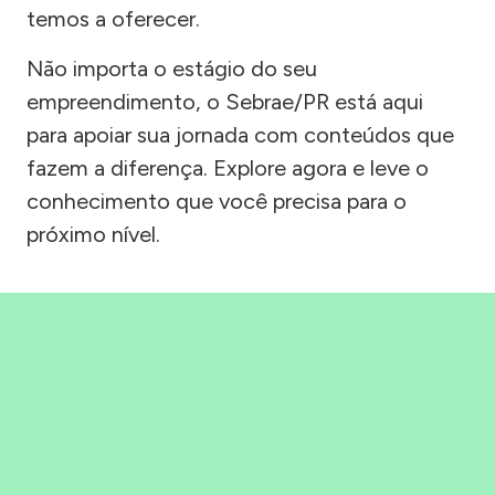
temos a oferecer.
Não importa o estágio do seu
empreendimento, o Sebrae/PR está aqui
para apoiar sua jornada com conteúdos que
fazem a diferença. Explore agora e leve o
conhecimento que você precisa para o
próximo nível.
Precisou, Clicou, empreendeu!
Saber mais