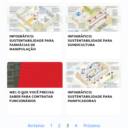
INFOGRÁFICO:
INFOGRÁFICO:
SUSTENTABILIDADE PARA
SUSTENTABILIDADE PARA
FARMÁCIAS DE
SUINOCULTURA
MANIPULAÇÃO
MEI: O QUE VOCÊ PRECISA
INFOGRÁFICO:
SABER PARA CONTRATAR
SUSTENTABILIDADE PARA
FUNCIONÁRIOS
PANIFICADORAS
Anterior
1
2
3
4
Próximo