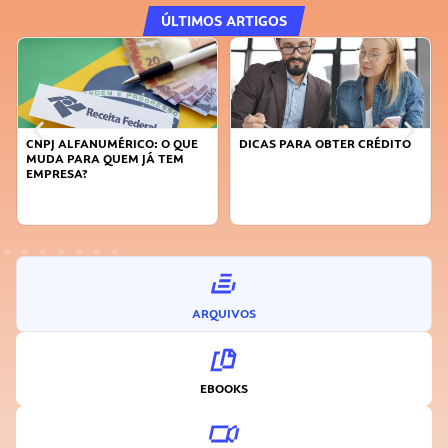
ÚLTIMOS ARTIGOS
CNPJ ALFANUMÉRICO: O QUE
DICAS PARA OBTER CRÉDITO
MUDA PARA QUEM JÁ TEM
EMPRESA?
ARQUIVOS
EBOOKS