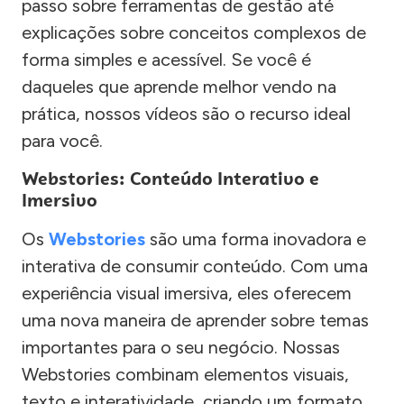
passo sobre ferramentas de gestão até
explicações sobre conceitos complexos de
forma simples e acessível. Se você é
daqueles que aprende melhor vendo na
prática, nossos vídeos são o recurso ideal
para você.
Webstories: Conteúdo Interativo e
Imersivo
Os
Webstories
são uma forma inovadora e
interativa de consumir conteúdo. Com uma
experiência visual imersiva, eles oferecem
uma nova maneira de aprender sobre temas
importantes para o seu negócio. Nossas
Webstories combinam elementos visuais,
texto e interatividade, criando um formato