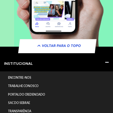
VOLTAR PARA O TOPO
INSTITUCIONAL
ENCONTRE-NOS
TRABALHE CONOSCO
PORTAL DO CREDENCIADO
SAC DO SEBRAE
TRANSPARÊNCIA