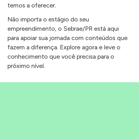
temos a oferecer.
Não importa o estágio do seu
empreendimento, o Sebrae/PR está aqui
para apoiar sua jornada com conteúdos que
fazem a diferença. Explore agora e leve o
conhecimento que você precisa para o
próximo nível.
Precisou, Clicou, empreendeu!
Saber mais