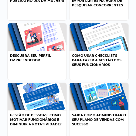
PÚBLICO NO DIA DA MULHER!
IMPORTANTES NA HORA DE
PESQUISAR CONCORRENTES
DESCUBRA SEU PERFIL
COMO USAR CHECKLISTS
EMPREENDEDOR
PARA FAZER A GESTÃO DOS
SEUS FUNCIONÁRIOS
GESTÃO DE PESSOAS: COMO
SAIBA COMO ADMINISTRAR O
MOTIVAR FUNCIONÁRIOS E
SEU PLANO DE VENDAS COM
DIMINUIR A ROTATIVIDADE?
SUCESSO