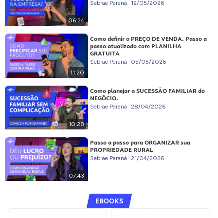
Sebrae Paraná
12/05/2026
06:24
Como definir o PREÇO DE VENDA. Passo a
passo atualizado com PLANILHA
GRATUITA
Sebrae Paraná
05/05/2026
11:20
Como planejar a SUCESSÃO FAMILIAR do
NEGÓCIO.
Sebrae Paraná
28/04/2026
10:28
Passo a passo para ORGANIZAR sua
PROPRIEDADE RURAL
Sebrae Paraná
21/04/2026
07:43
EBOOKS