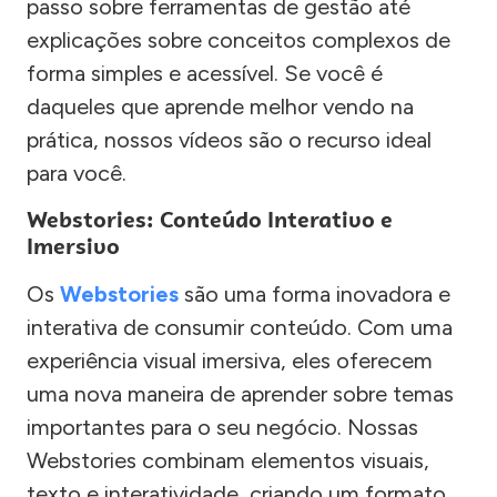
passo sobre ferramentas de gestão até
explicações sobre conceitos complexos de
forma simples e acessível. Se você é
daqueles que aprende melhor vendo na
prática, nossos vídeos são o recurso ideal
para você.
Webstories: Conteúdo Interativo e
Imersivo
Os
Webstories
são uma forma inovadora e
interativa de consumir conteúdo. Com uma
experiência visual imersiva, eles oferecem
uma nova maneira de aprender sobre temas
importantes para o seu negócio. Nossas
Webstories combinam elementos visuais,
texto e interatividade, criando um formato