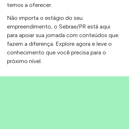
temos a oferecer.
Não importa o estágio do seu
empreendimento, o Sebrae/PR está aqui
para apoiar sua jornada com conteúdos que
fazem a diferença. Explore agora e leve o
conhecimento que você precisa para o
próximo nível.
Precisou, Clicou, empreendeu!
Saber mais