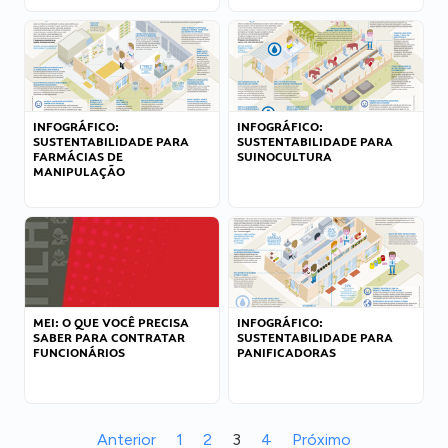
INFOGRÁFICO:
INFOGRÁFICO:
SUSTENTABILIDADE PARA
SUSTENTABILIDADE PARA
FARMÁCIAS DE
SUINOCULTURA
MANIPULAÇÃO
MEI: O QUE VOCÊ PRECISA
INFOGRÁFICO:
SABER PARA CONTRATAR
SUSTENTABILIDADE PARA
FUNCIONÁRIOS
PANIFICADORAS
Anterior
1
2
3
4
Próximo