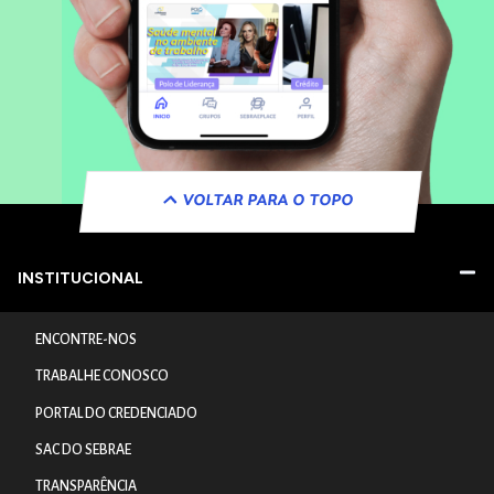
VOLTAR PARA O TOPO
INSTITUCIONAL
ENCONTRE-NOS
TRABALHE CONOSCO
PORTAL DO CREDENCIADO
SAC DO SEBRAE
TRANSPARÊNCIA