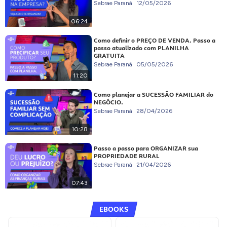
Sebrae Paraná
12/05/2026
06:24
Como definir o PREÇO DE VENDA. Passo a
passo atualizado com PLANILHA
GRATUITA
Sebrae Paraná
05/05/2026
11:20
Como planejar a SUCESSÃO FAMILIAR do
NEGÓCIO.
Sebrae Paraná
28/04/2026
10:28
Passo a passo para ORGANIZAR sua
PROPRIEDADE RURAL
Sebrae Paraná
21/04/2026
07:43
EBOOKS