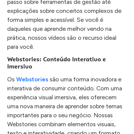
passo sobre ferramentas de gestão até
explicações sobre conceitos complexos de
forma simples e acessível. Se você é
daqueles que aprende melhor vendo na
prática, nossos vídeos são o recurso ideal
para você.
Webstories: Conteúdo Interativo e
Imersivo
Os
Webstories
são uma forma inovadora e
interativa de consumir conteúdo. Com uma
experiência visual imersiva, eles oferecem
uma nova maneira de aprender sobre temas
importantes para o seu negócio. Nossas
Webstories combinam elementos visuais,
texto e interatividade, criando um formato