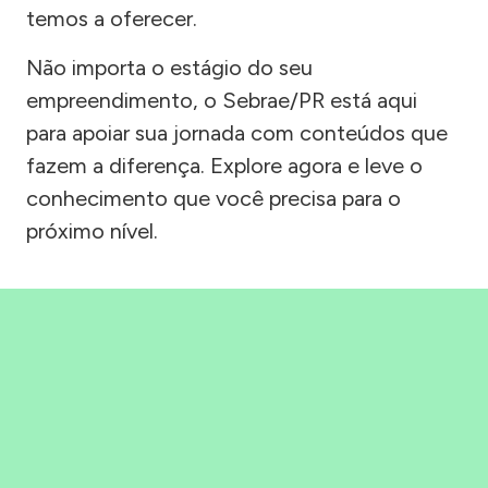
temos a oferecer.
Não importa o estágio do seu
empreendimento, o Sebrae/PR está aqui
para apoiar sua jornada com conteúdos que
fazem a diferença. Explore agora e leve o
conhecimento que você precisa para o
próximo nível.
Precisou, Clicou, empreendeu!
Saber mais