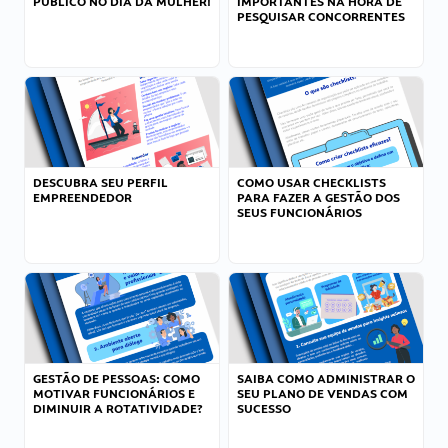
PÚBLICO NO DIA DA MULHER!
IMPORTANTES NA HORA DE
PESQUISAR CONCORRENTES
DESCUBRA SEU PERFIL
COMO USAR CHECKLISTS
EMPREENDEDOR
PARA FAZER A GESTÃO DOS
SEUS FUNCIONÁRIOS
GESTÃO DE PESSOAS: COMO
SAIBA COMO ADMINISTRAR O
MOTIVAR FUNCIONÁRIOS E
SEU PLANO DE VENDAS COM
DIMINUIR A ROTATIVIDADE?
SUCESSO