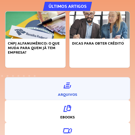
ÚLTIMOS ARTIGOS
DICAS PARA OBTER CRÉDITO
FAÇA A DIFERENÇA: SEJA
SUSTENTÁVEL, SEJA
INOVADOR
ARQUIVOS
EBOOKS