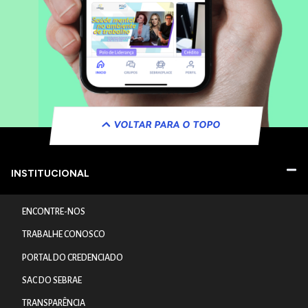
VOLTAR PARA O TOPO
INSTITUCIONAL
ENCONTRE-NOS
TRABALHE CONOSCO
PORTAL DO CREDENCIADO
SAC DO SEBRAE
TRANSPARÊNCIA