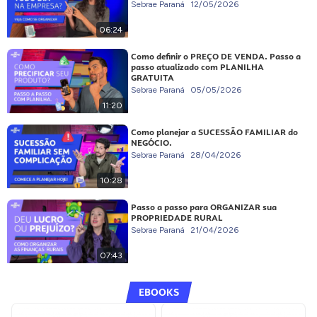
Sebrae Paraná
12/05/2026
06:24
Como definir o PREÇO DE VENDA. Passo a
passo atualizado com PLANILHA
GRATUITA
Sebrae Paraná
05/05/2026
11:20
Como planejar a SUCESSÃO FAMILIAR do
NEGÓCIO.
Sebrae Paraná
28/04/2026
10:28
Passo a passo para ORGANIZAR sua
PROPRIEDADE RURAL
Sebrae Paraná
21/04/2026
07:43
EBOOKS