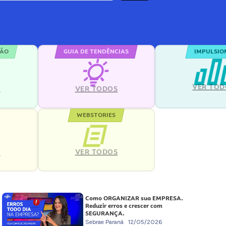
ÇÃO
GUIA DE TENDÊNCIAS
IMPULSIO
VER TOD
S
VER TODOS
WEBSTORIES
VER TODOS
S
Como ORGANIZAR sua EMPRESA.
Reduzir erros e crescer com
SEGURANÇA.
Sebrae Paraná
12/05/2026