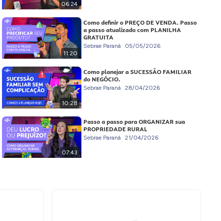
06:24
Como definir o PREÇO DE VENDA. Passo
a passo atualizado com PLANILHA
GRATUITA
Sebrae Paraná
05/05/2026
11:20
Como planejar a SUCESSÃO FAMILIAR
do NEGÓCIO.
Sebrae Paraná
28/04/2026
10:28
Passo a passo para ORGANIZAR sua
PROPRIEDADE RURAL
Sebrae Paraná
21/04/2026
07:43