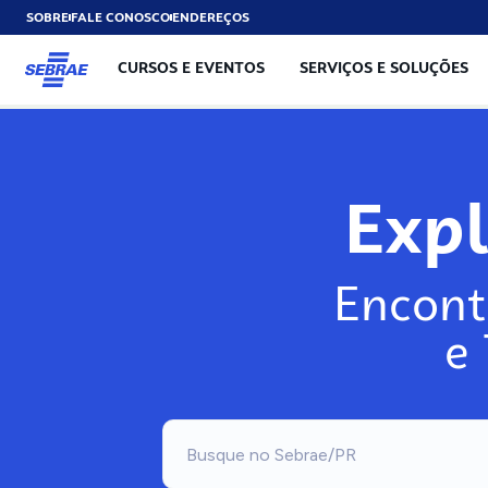
SOBRE
FALE CONOSCO
ENDEREÇOS
CURSOS E EVENTOS
SERVIÇOS E SOLUÇÕES
Exp
Encont
e