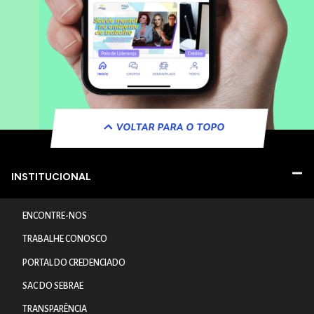
VOLTAR PARA O TOPO
INSTITUCIONAL
ENCONTRE-NOS
TRABALHE CONOSCO
PORTAL DO CREDENCIADO
SAC DO SEBRAE
TRANSPARÊNCIA