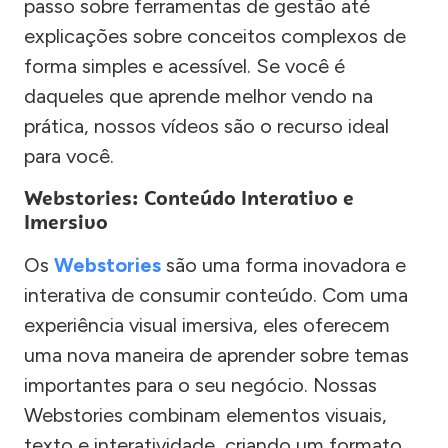
passo sobre ferramentas de gestão até
explicações sobre conceitos complexos de
forma simples e acessível. Se você é
daqueles que aprende melhor vendo na
prática, nossos vídeos são o recurso ideal
para você.
Webstories: Conteúdo Interativo e
Imersivo
Os
Webstories
são uma forma inovadora e
interativa de consumir conteúdo. Com uma
experiência visual imersiva, eles oferecem
uma nova maneira de aprender sobre temas
importantes para o seu negócio. Nossas
Webstories combinam elementos visuais,
texto e interatividade, criando um formato