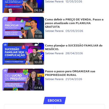
Sebrae Paraná
12/05/2026
06:24
Como definir o PREÇO DE VENDA. Passo a
passo atualizado com PLANILHA
GRATUITA
Sebrae Paraná
05/05/2026
11:20
Como planejar a SUCESSÃO FAMILIAR do
NEGÓCIO.
Sebrae Paraná
28/04/2026
10:28
Passo a passo para ORGANIZAR sua
PROPRIEDADE RURAL
Sebrae Paraná
21/04/2026
07:43
EBOOKS