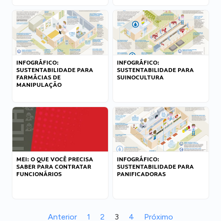
INFOGRÁFICO:
INFOGRÁFICO:
SUSTENTABILIDADE PARA
SUSTENTABILIDADE PARA
FARMÁCIAS DE
SUINOCULTURA
MANIPULAÇÃO
MEI: O QUE VOCÊ PRECISA
INFOGRÁFICO:
SABER PARA CONTRATAR
SUSTENTABILIDADE PARA
FUNCIONÁRIOS
PANIFICADORAS
Anterior
1
2
3
4
Próximo