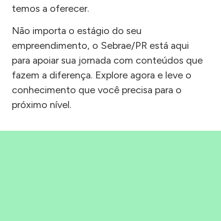
temos a oferecer.
Não importa o estágio do seu
empreendimento, o Sebrae/PR está aqui
para apoiar sua jornada com conteúdos que
fazem a diferença. Explore agora e leve o
conhecimento que você precisa para o
próximo nível.
Precisou, Clicou, empreendeu!
Saber mais